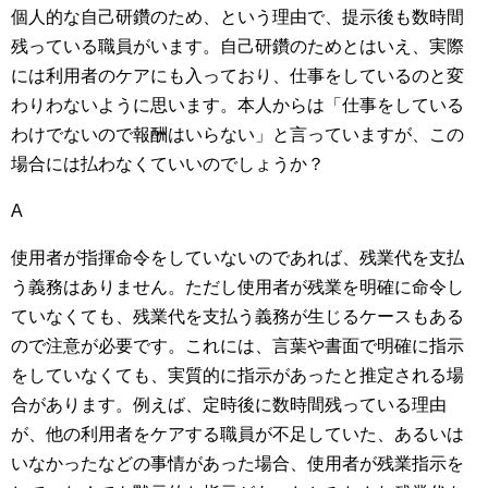
個人的な自己研鑽のため、という理由で、提示後も数時間
残っている職員がいます。自己研鑽のためとはいえ、実際
には利用者のケアにも入っており、仕事をしているのと変
わりわないように思います。本人からは「仕事をしている
わけでないので報酬はいらない」と言っていますが、この
場合には払わなくていいのでしょうか？
A
使用者が指揮命令をしていないのであれば、残業代を支払
う義務はありません。ただし使用者が残業を明確に命令し
ていなくても、残業代を支払う義務が生じるケースもある
ので注意が必要です。これには、言葉や書面で明確に指示
をしていなくても、実質的に指示があったと推定される場
合があります。例えば、定時後に数時間残っている理由
が、他の利用者をケアする職員が不足していた、あるいは
いなかったなどの事情があった場合、使用者が残業指示を