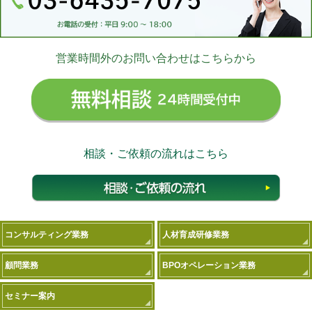
営業時間外のお問い合わせはこちらから
無料相
相談・ご依頼の流れはこちら
相談
コンサルティング業務
人材育成研修業務
顧問業務
BPOオペレーション業務
セミナー案内