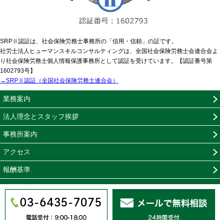
SRPⅡ認証は、社会保険労務士事務所の「信用・信頼」の証です。
社労士法人ヒューマンスキルコンサルティングは、全国社会保険労務士会連合会よ
り社会保険労務士個人情報保護事務所として認証を受けています。【認証番号第
1602793号】
→SRPⅡ認証（全国社会保険労務士連合会）
業務案内
法人理念とスタッフ挨拶
事務所案内
アクセス
報酬基準
お客様の声
無料相談