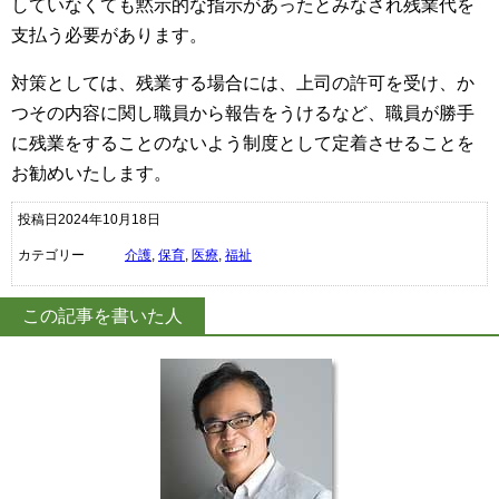
していなくても黙示的な指示があったとみなされ残業代を
支払う必要があります。
対策としては、残業する場合には、上司の許可を受け、か
つその内容に関し職員から報告をうけるなど、職員が勝手
に残業をすることのないよう制度として定着させることを
お勧めいたします。
投稿日2024年10月18日
カテゴリー
介護
,
保育
,
医療
,
福祉
この記事を書いた人