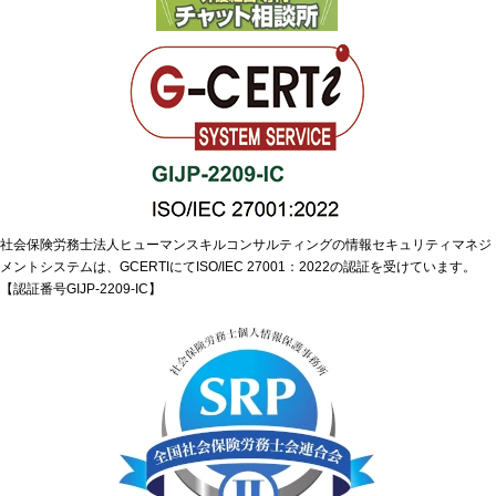
社会保険労務士法人ヒューマンスキルコンサルティングの情報セキュリティマネジ
メントシステムは、GCERTIにてISO/IEC 27001：2022の認証を受けています。
【認証番号GIJP-2209-IC】