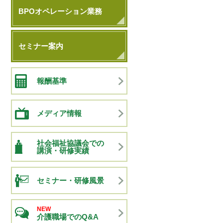
BPOオペレーション業務
セミナー案内
報酬基準
メディア情報
社会福祉協議会での
講演・研修実績
セミナー・研修風景
NEW
介護職場でのQ&A