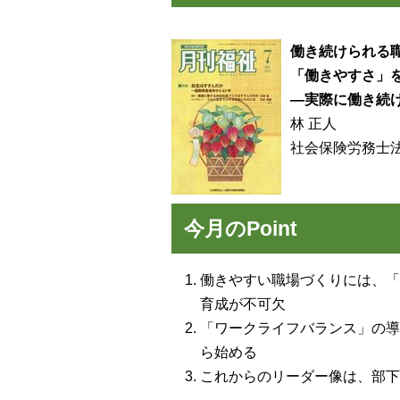
働き続けられる
「働きやすさ」
―実際に働き続
林 正人
社会保険労務士
今月のPoint
働きやすい職場づくりには、「
育成が不可欠
「ワークライフバランス」の導
ら始める
これからのリーダー像は、部下