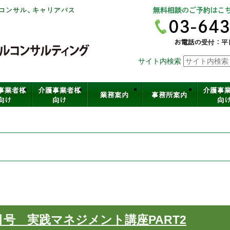
社会保険労務士法人ヒューマンスキ
サイト内検索
介護・保育・医療など福祉の人材育
月号 実践マネジメント講座PART2