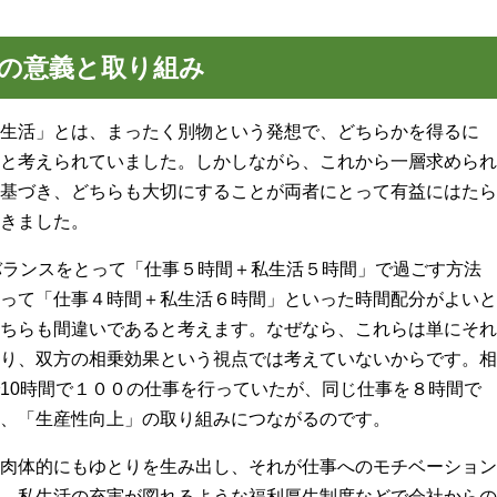
の意義と取り組み
生活」とは、まったく別物という発想で、どちらかを得るに
と考えられていました。しかしながら、これから一層求められ
基づき、どちらも大切にすることが両者にとって有益にはたら
きました。
バランスをとって「仕事５時間＋私生活５時間」で過ごす方法
って「仕事４時間＋私生活６時間」といった時間配分がよいと
ちらも間違いであると考えます。なぜなら、これらは単にそれ
り、双方の相乗効果という視点では考えていないからです。相
10時間で１００の仕事を行っていたが、同じ仕事を８時間で
、「生産性向上」の取り組みにつながるのです。
肉体的にもゆとりを生み出し、それが仕事へのモチベーション
、私生活の充実が図れるような福利厚生制度などで会社からの