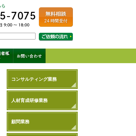
ルコンサルティング
相談・ご依頼の流れはこちら
成、コンサル、キャリアパス
コンサルティング業務
人材育成研修業務
顧問業務