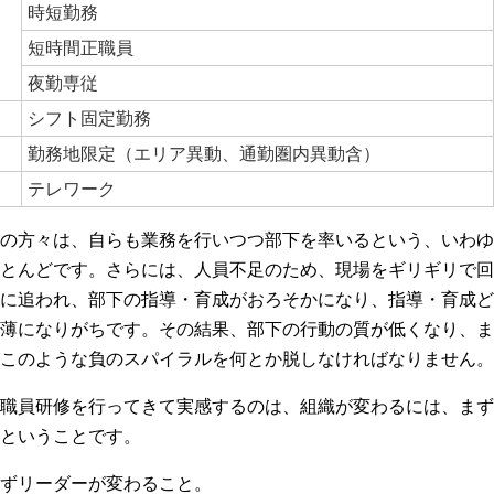
時短勤務
短時間正職員
夜勤専従
シフト固定勤務
勤務地限定（エリア異動、通勤圏内異動含）
テレワーク
の方々は、自らも業務を行いつつ部下を率いるという、いわゆ
とんどです。さらには、人員不足のため、現場をギリギリで回
に追われ、部下の指導・育成がおろそかになり、指導・育成ど
薄になりがちです。その結果、部下の行動の質が低くなり、ま
このような負のスパイラルを何とか脱しなければなりません。
職員研修を行ってきて実感するのは、組織が変わるには、まず
ということです。
ずリーダーが変わること。