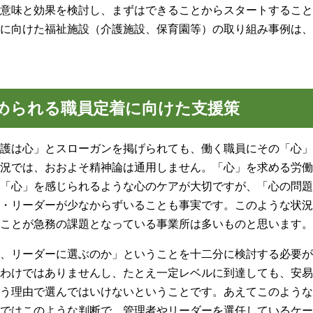
意味と効果を検討し、まずはできることからスタートすること
に向けた福祉施設（介護施設、保育園等）の取り組み事例は、
められる職員定着に向けた支援策
護は心」とスローガンを掲げられても、働く職員にその「心」
況では、おおよそ精神論は通用しません。「心」を求める労働
「心」を感じられるような心のケアが大切ですが、「心の問題
・リーダーが少なからずいることも事実です。このような状況
ことが急務の課題となっている事業所は多いものと思います。
、リーダーに選ぶのか」ということを十二分に検討する必要が
わけではありませんし、たとえ一定レベルに到達しても、安易
う理由で選んではいけないということです。あえてこのような
ではこのような判断で、管理者やリーダーを選任しているケー