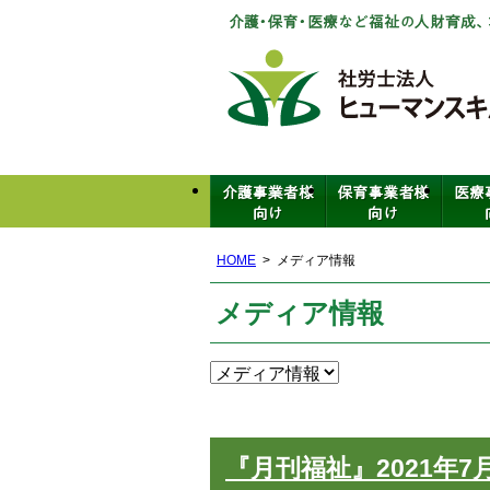
HOME
メディア情報
メディア情報
『月刊福祉』2021年7