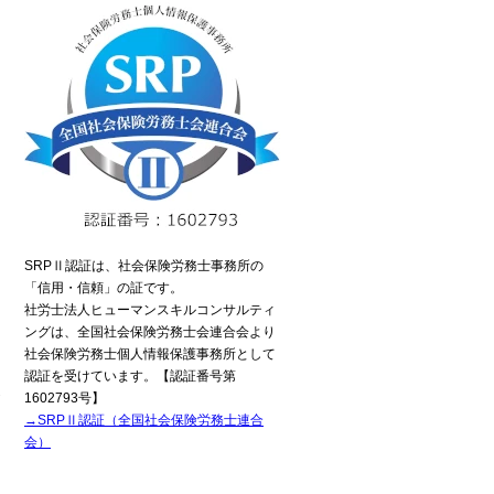
SRPⅡ認証は、社会保険労務士事務所の
「信用・信頼」の証です。
社労士法人ヒューマンスキルコンサルティ
ングは、全国社会保険労務士会連合会より
社会保険労務士個人情報保護事務所として
認証を受けています。【認証番号第
1602793号】
→SRPⅡ認証（全国社会保険労務士連合
会）