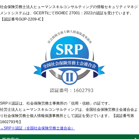
社会保険労務士法人ヒューマンスキルコンサルティングの情報セキュリティマネジ
メントシステムは、GCERTIにてISO/IEC 27001：2022の認証を受けています。
【認証番号GIJP-2209-IC】
SRPⅡ認証は、社会保険労務士事務所の「信用・信頼」の証です。
社労士法人ヒューマンスキルコンサルティングは、全国社会保険労務士会連合会よ
り社会保険労務士個人情報保護事務所として認証を受けています。【認証番号第
1602793号】
→SRPⅡ認証（全国社会保険労務士連合会）