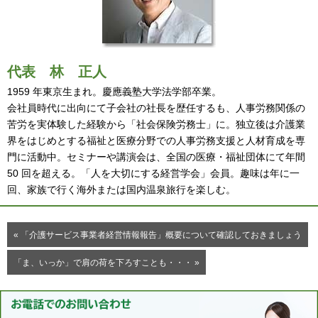
代表
林 正人
1959 年東京生まれ。慶應義塾大学法学部卒業。
会社員時代に出向にて子会社の社長を歴任するも、人事労務関係の
苦労を実体験した経験から「社会保険労務士」に。独立後は介護業
界をはじめとする福祉と医療分野での人事労務支援と人材育成を専
門に活動中。セミナーや講演会は、全国の医療・福祉団体にて年間
50 回を超える。「人を大切にする経営学会」会員。趣味は年に一
回、家族で行く海外または国内温泉旅行を楽しむ。
« 「介護サービス事業者経営情報報告」概要について確認しておきましょう
「ま、いっか」で肩の荷を下ろすことも・・・ »