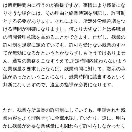
は所定時間内に行うのが前提ですが、事情により残業にな
りそうな場合には、その理由と終業時刻を明記し、許可制
とする必要があります。それにより、所定外労働割増をつ
ける時間が明確になりますし、何より大切なことは各職員
の時間管理意識を高めることができます。ただし、残業の
許可制を規定に定めていても、許可を受けない残業のすべ
てが無効になるかというとかならずしもそうではありませ
ん。通常の業務をこなすうえで
,
所定時間内終わらないよう
な業務量を要求したならば、残業時間に対して、黙示の承
認があったということになり、残業時間に該当するという
判断になりますので、適宜の指導が必要になります。
ただ、残業を所属長の許可制にしていても、申請された残
業内容をよく理解せずに全部承認していたり、逆に、明ら
かに残業が必要な業務量にも関わらず許可をしなかったり