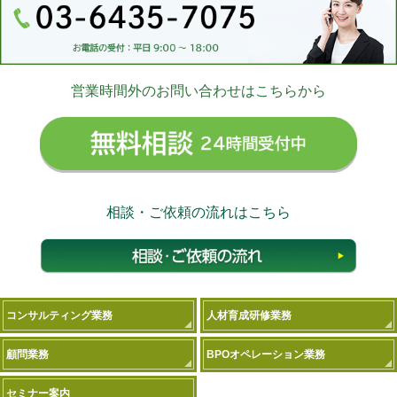
営業時間外のお問い合わせはこちらから
無料相
相談・ご依頼の流れはこちら
相談
コンサルティング業務
人材育成研修業務
顧問業務
BPOオペレーション業務
セミナー案内