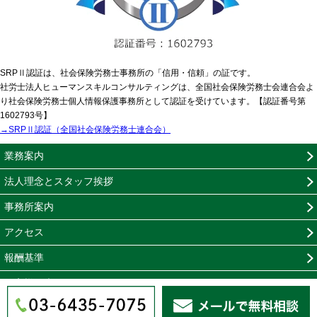
SRPⅡ認証は、社会保険労務士事務所の「信用・信頼」の証です。
社労士法人ヒューマンスキルコンサルティングは、全国社会保険労務士会連合会よ
り社会保険労務士個人情報保護事務所として認証を受けています。【認証番号第
1602793号】
→SRPⅡ認証（全国社会保険労務士連合会）
業務案内
法人理念とスタッフ挨拶
事務所案内
アクセス
報酬基準
お客様の声
無料相談