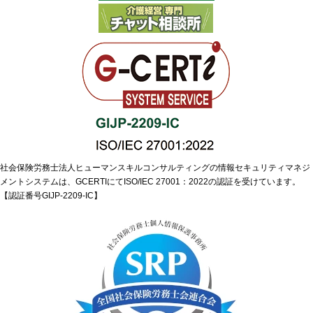
社会保険労務士法人ヒューマンスキルコンサルティングの情報セキュリティマネジ
メントシステムは、GCERTIにてISO/IEC 27001：2022の認証を受けています。
【認証番号GIJP-2209-IC】