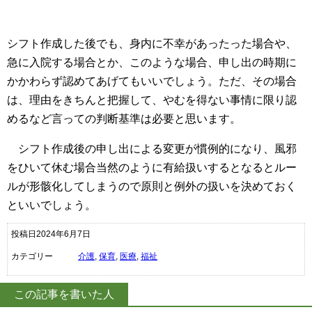
シフト作成した後でも、身内に不幸があったった場合や、
急に入院する場合とか、このような場合、申し出の時期に
かかわらず認めてあげてもいいでしょう。ただ、その場合
は、理由をきちんと把握して、やむを得ない事情に限り認
めるなど言っての判断基準は必要と思います。
シフト作成後の申し出による変更が慣例的になり、風邪
をひいて休む場合当然のように有給扱いするとなるとルー
ルが形骸化してしまうので原則と例外の扱いを決めておく
といいでしょう。
投稿日2024年6月7日
カテゴリー
介護
,
保育
,
医療
,
福祉
この記事を書いた人