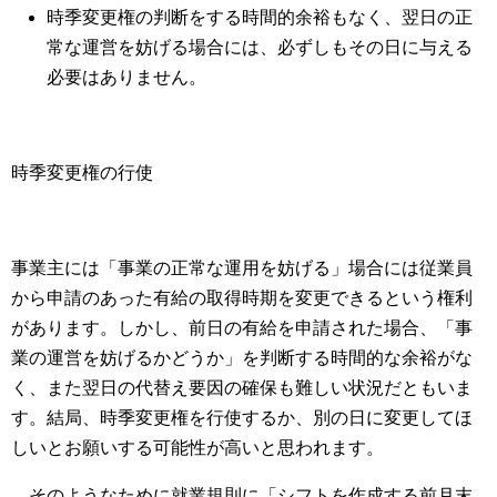
時季変更権の判断をする時間的余裕もなく、翌日の正
常な運営を妨げる場合には、必ずしもその日に与える
必要はありません。
時季変更権の行使
事業主には「事業の正常な運用を妨げる」場合には従業員
から申請のあった有給の取得時期を変更できるという権利
があります。しかし、前日の有給を申請された場合、「事
業の運営を妨げるかどうか」を判断する時間的な余裕がな
く、また翌日の代替え要因の確保も難しい状況だともいま
す。結局、時季変更権を行使するか、別の日に変更してほ
しいとお願いする可能性が高いと思われます。
そのようなために就業規則に「シフトを作成する前月末