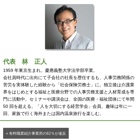
代表
林 正人
1959 年東京生まれ。慶應義塾大学法学部卒業。
会社員時代に出向にて子会社の社長を歴任するも、人事労務関係の
苦労を実体験した経験から「社会保険労務士」に。独立後は介護業
界をはじめとする福祉と医療分野での人事労務支援と人材育成を専
門に活動中。セミナーや講演会は、全国の医療・福祉団体にて年間
50 回を超える。「人を大切にする経営学会」会員。趣味は年に一
回、家族で行く海外または国内温泉旅行を楽しむ。
« 有料職業紹介事業所の62％が違反