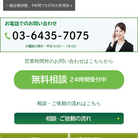
一般診療所数、5年間で3,078カ所増加 »
営業時間外のお問い合わせはこちらから
無料相
相談・ご依頼の流れはこちら
相談