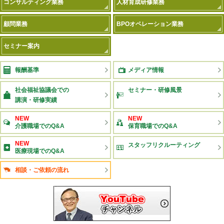
コンサルティング業務
人材育成研修業務
顧問業務
BPOオペレーション業務
セミナー案内
報酬基準
メディア情報
社会福祉協議会での
セミナー・研修風景
講演・研修実績
NEW
NEW
介護職場でのQ&A
保育職場でのQ&A
NEW
スタッフリクルーティング
医療現場でのQ&A
相談・ご依頼の流れ