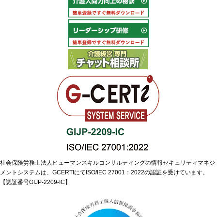
社会保険労務士法人ヒューマンスキルコンサルティングの情報セキュリティマネジ
メントシステムは、GCERTIにてISO/IEC 27001：2022の認証を受けています。
【認証番号GIJP-2209-IC】