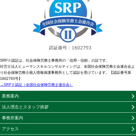
SRPⅡ認証は、社会保険労務士事務所の「信用・信頼」の証です。
社労士法人ヒューマンスキルコンサルティングは、全国社会保険労務士会連合会よ
り社会保険労務士個人情報保護事務所として認証を受けています。【認証番号第
1602793号】
→SRPⅡ認証（全国社会保険労務士連合会）
業務案内
法人理念とスタッフ挨拶
事務所案内
アクセス