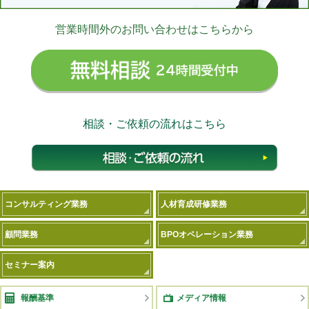
営業時間外のお問い合わせはこちらから
無料相
相談・ご依頼の流れはこちら
相談
コンサルティング業務
人材育成研修業務
顧問業務
BPOオペレーション業務
セミナー案内
報酬基準
メディア情報