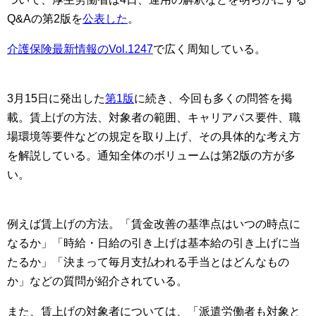
Q&Aの第2版を
公表した
。
介護保険最新情報のVol.1247
で広く周知している。
3月15日に発出した
第1版
に続き、今回も多くの問答を掲
載。賃上げの方法、対象者の範囲、キャリアパス要件、職
場環境等要件などの規定を取り上げ、その具体的な考え方
を解説している。通知全体のボリュームは第2版の方が多
い。
例えば賃上げの方法。「賃金改善の基準点はいつの時点に
なるか」「時給・日給の引き上げは基本給の引き上げに当
たるか」「決まって毎月支払われる手当とはどんなもの
か」などの質問が紹介されている。
また、賃上げの対象者については、「派遣労働者も対象と