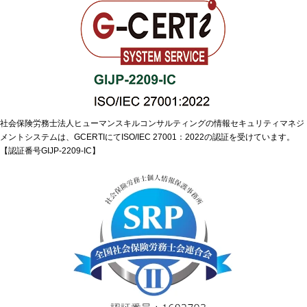
社会保険労務士法人ヒューマンスキルコンサルティングの情報セキュリティマネジ
メントシステムは、GCERTIにてISO/IEC 27001：2022の認証を受けています。
【認証番号GIJP-2209-IC】