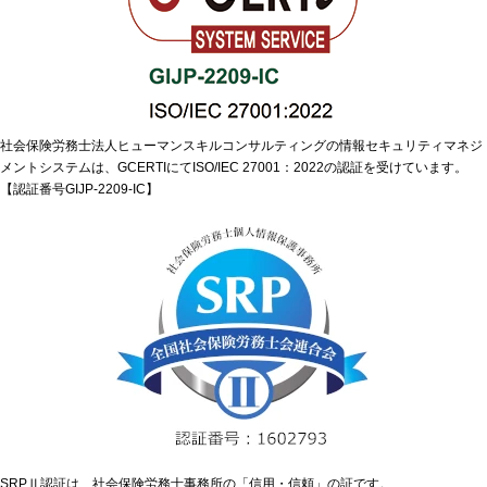
社会保険労務士法人ヒューマンスキルコンサルティングの情報セキュリティマネジ
メントシステムは、GCERTIにてISO/IEC 27001：2022の認証を受けています。
【認証番号GIJP-2209-IC】
SRPⅡ認証は、社会保険労務士事務所の「信用・信頼」の証です。