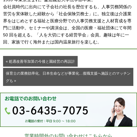
会社員時代に出向にて子会社の社長を歴任するも、人事労務関係の
苦労を実体験した経験から「社会保険労務士」に。独立後は介護業
界をはじめとする福祉と医療分野での人事労務支援と人材育成を専
門に活動中。セミナーや講演会は、全国の医療・福祉団体にて年間
50 回を超える。「人を大切にする経営学会」会員。趣味は年に一
回、家族で行く海外または国内温泉旅行を楽しむ。
« 処遇改善等加算の今後と園経営の再設計
保育士の業務効率化、日本生命などが事業化…復職支援へ施設とのマッチン
グも »
営業時間外のお問い合わせはこちらから