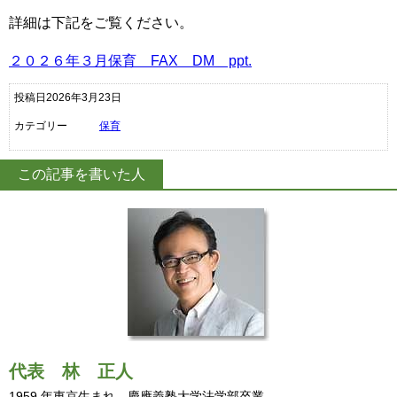
詳細は下記をご覧ください。
２０２６年３月保育 FAX DM ppt.
投稿日2026年3月23日
カテゴリー
保育
この記事を書いた人
代表
林 正人
1959 年東京生まれ。慶應義塾大学法学部卒業。