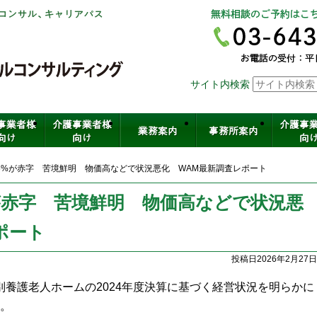
社会保険労務士法人ヒューマンスキ
サイト内検索
介護・保育・医療など福祉の人材育
5%が赤字 苦境鮮明 物価高などで状況悪化 WAM最新調査レポート
が赤字 苦境鮮明 物価高などで状況悪
ポート
投稿日2026年2月27日
別養護老人ホームの2024年度決算に基づく経営状況を明らかに
。