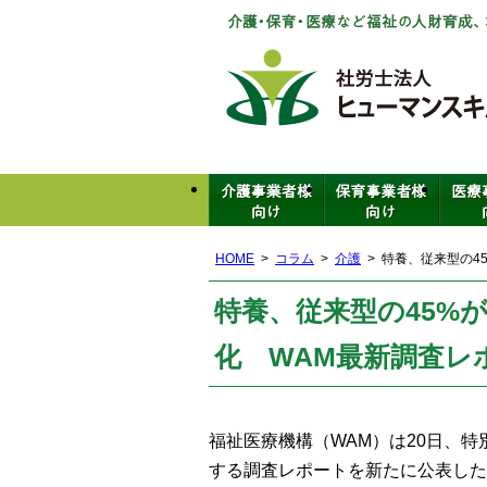
HOME
コラム
介護
特養、従来型の4
特養、従来型の45%
化 WAM最新調査レ
福祉医療機構（WAM）は20日、特
する調査レポートを新たに公表した