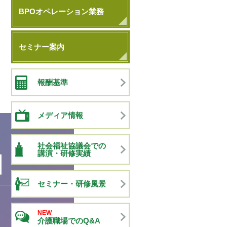
BPOオペレーション業務
セミナー案内
報酬基準
メディア情報
社会福祉協議会での
講演・研修実績
セミナー・研修風景
NEW
介護職場でのQ&A