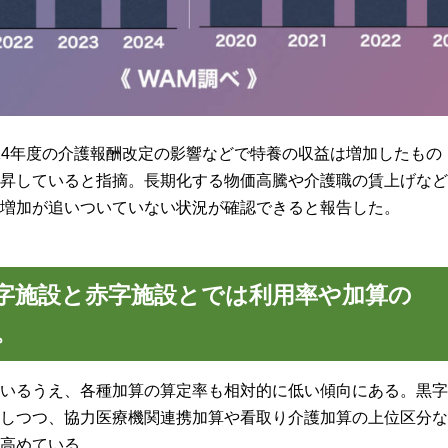
024年度の介護報酬改定の影響などで特養の収益は増加したもの
昇していると指摘。長期化する物価高騰や介護職の賃上げなど
増加が追いついていない状況が確認できると報告した。
字施設と赤字施設とでは利用率や加算の
。
いるうえ、各種加算の算定率も相対的に低い傾向にある。黒字
しつつ、協力医療機関連携加算や看取り介護加算の上位区分な
高めている。