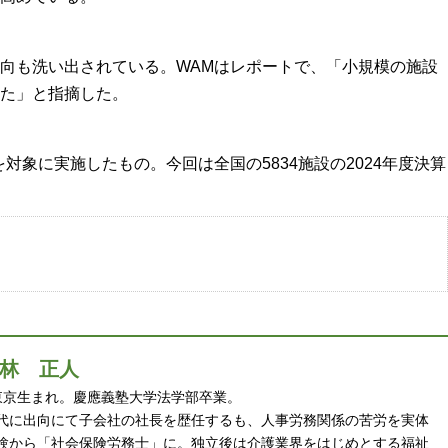
向も洗い出されている。WAMはレポートで、「小規模の施設
た」と指摘した。
対象に実施したもの。今回は全国の5834施設の2024年度決算
林 正人
 年東京生まれ。慶應義塾大学法学部卒業。
代に出向にて子会社の社長を歴任するも、人事労務関係の苦労を実体
験から「社会保険労務士」に。独立後は介護業界をはじめとする福祉