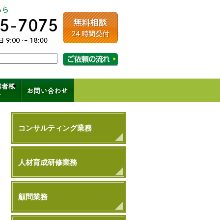
ルコンサルティング
相談・ご依頼の流れはこちら
成、コンサル、キャリアパス
コンサルティング業務
人材育成研修業務
顧問業務