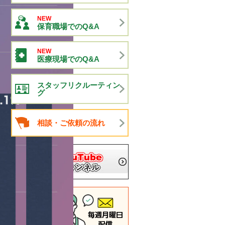
NEW
保育職場でのQ&A
NEW
医療現場でのQ&A
スタッフリクルーティン
グ
相談・ご依頼の流れ