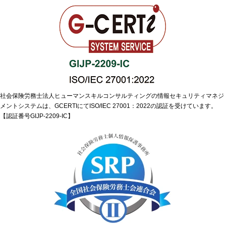
社会保険労務士法人ヒューマンスキルコンサルティングの情報セキュリティマネジ
メントシステムは、GCERTIにてISO/IEC 27001：2022の認証を受けています。
【認証番号GIJP-2209-IC】