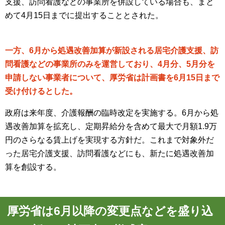
支援、訪問看護などの事業所を併設している場合も、まと
めて4月15日までに提出することとされた。
一方、6月から処遇改善加算が新設される居宅介護支援、訪
問看護などの事業所のみを運営しており、4月分、5月分を
申請しない事業者について、厚労省は計画書を6月15日まで
受け付けるとした。
政府は来年度、介護報酬の臨時改定を実施する。6月から処
遇改善加算を拡充し、定期昇給分を含めて最大で月額1.9万
円のさらなる賃上げを実現する方針だ。これまで対象外だ
った居宅介護支援、訪問看護などにも、新たに処遇改善加
算を創設する。
厚労省は6月以降の変更点などを盛り込