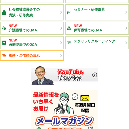
社会福祉協議会での
セミナー・研修風景
講演・研修実績
NEW
NEW
介護職場でのQ&A
保育職場でのQ&A
NEW
スタッフリクルーティング
医療現場でのQ&A
相談・ご依頼の流れ