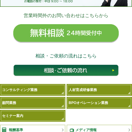
営業時間外のお問い合わせはこちらから
無料相
相談・ご依頼の流れはこちら
相談
コンサルティング業務
人材育成研修業務
顧問業務
BPOオペレーション業務
セミナー案内
報酬基準
メディア情報