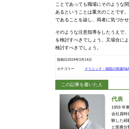
ことであっても職場にそのような関
あるということは重大のことです。
であることを諭し、両者に気づかせ
そのような注意指導をしたうえで、
を検討すべきでしょう。又場合によ
検討すべきでしょう。
投稿日2024年3月14日
カテゴリー
クリニック・病院の現場Q&
この記事を書いた人
代表
1959
会社員時
験した経
と医療分