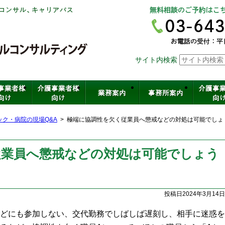
社会保険労務士法人ヒューマンスキ
サイト内検索
介護・保育・医療など福祉の人材育
ック・病院の現場Q&A
極端に協調性を欠く従業員へ懲戒などの対処は可能でしょ
従業員へ懲戒などの対処は可能でしょう
投稿日2024年3月14日
どにも参加しない、交代勤務でしばしば遅刻し、相手に迷惑を