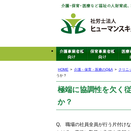
HOME
介護・保育・医療のQ&A
クリニ
うか？
極端に協調性を欠く
か？
Q,
職場の社員全員が行う片付けな