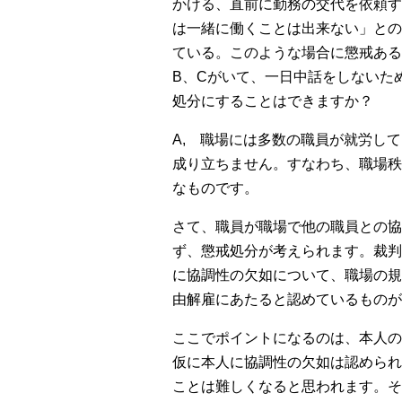
かける、直前に勤務の交代を依頼す
は一緒に働くことは出来ない」との
ている。このような場合に懲戒ある
B
、
C
がいて、一日中話をしないた
処分にすることはできますか？
A,
職場には多数の職員が就労して
成り立ちません。すなわち、職場秩
なものです。
さて、職員が職場で他の職員との協
ず、懲戒処分が考えられます。裁判
に協調性の欠如について、職場の規
由解雇にあたると認めているものが
ここでポイントになるのは、本人の
仮に本人に協調性の欠如は認められ
ことは難しくなると思われます。そ