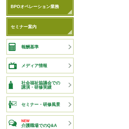
BPOオペレーション業務
セミナー案内
報酬基準
メディア情報
社会福祉協議会での
講演・研修実績
セミナー・研修風景
NEW
介護職場でのQ&A