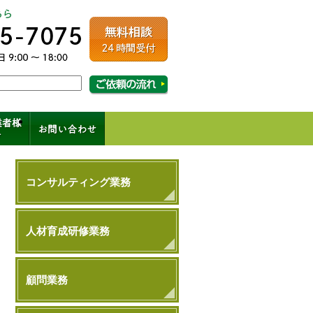
ルコンサルティング
相談・ご依頼の流れはこちら
成、コンサル、キャリアパス
コンサルティング業務
人材育成研修業務
顧問業務