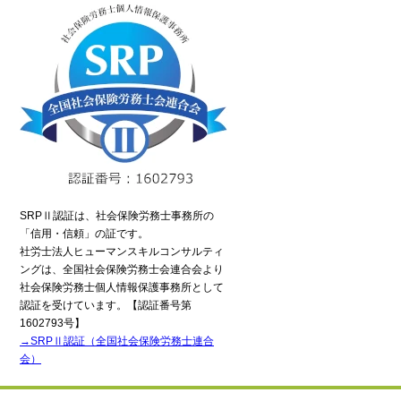
間受付中
流れ
SRPⅡ認証は、社会保険労務士事務所の
「信用・信頼」の証です。
社労士法人ヒューマンスキルコンサルティ
ングは、全国社会保険労務士会連合会より
社会保険労務士個人情報保護事務所として
認証を受けています。【認証番号第
1602793号】
→SRPⅡ認証（全国社会保険労務士連合
会）