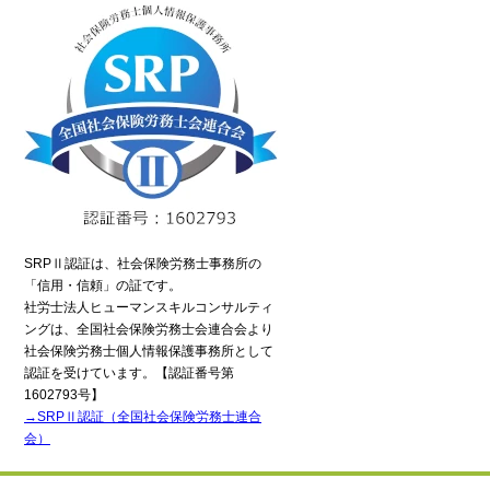
SRPⅡ認証は、社会保険労務士事務所の
「信用・信頼」の証です。
社労士法人ヒューマンスキルコンサルティ
ングは、全国社会保険労務士会連合会より
社会保険労務士個人情報保護事務所として
認証を受けています。【認証番号第
1602793号】
→SRPⅡ認証（全国社会保険労務士連合
会）