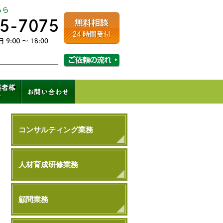
ルコンサルティング
相談・ご依頼の流れはこちら
成、コンサル、キャリアパス
コンサルティング業務
人材育成研修業務
顧問業務