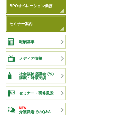
BPOオペレーション業務
セミナー案内
報酬基準
メディア情報
社会福祉協議会での
講演・研修実績
セミナー・研修風景
NEW
介護職場でのQ&A