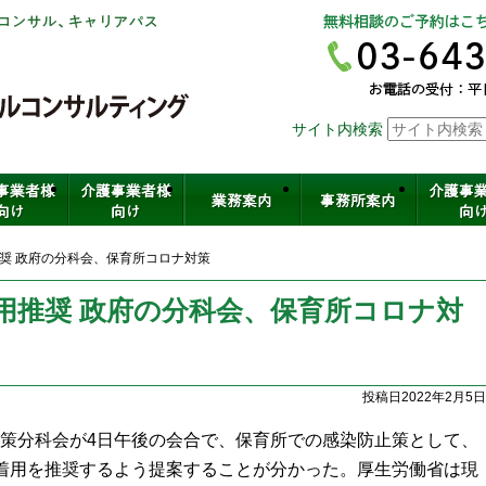
社会保険労務士法人ヒューマンスキ
サイト内検索
介護・保育・医療など福祉の人材育
奨 政府の分科会、保育所コロナ対策
用推奨 政府の分科会、保育所コロナ対
投稿日2022年2月5日
策分科会が4日午後の会合で、保育所での感染防止策として、
着用を推奨するよう提案することが分かった。厚生労働省は現