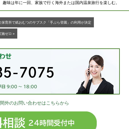
。趣味は年に一回、家族で行く海外または国内温泉旅行を楽しむ。
公立保育所で紙おむつのサブスク「手ぶら登園」の利用が決定
実施ゼロ »
お
間外のお問い合わせはこちらから
03-
無料相談 24時