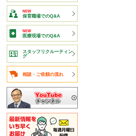
NEW
保育職場でのQ&A
NEW
医療現場でのQ&A
スタッフリクルーティン
グ
相談・ご依頼の流れ
電話でのお問い合わせ
6435-7075（平日9:00～18:00）
間受付中