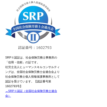
SRPⅡ認証は、社会保険労務士事務所の
「信用・信頼」の証です。
社労士法人ヒューマンスキルコンサルティ
ングは、全国社会保険労務士会連合会より
社会保険労務士個人情報保護事務所として
認証を受けています。【認証番号第
1602793号】
→SRPⅡ認証（全国社会保険労務士連合
会）