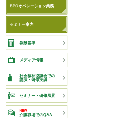
BPOオペレーション業務
セミナー案内
報酬基準
メディア情報
社会福祉協議会での
講演・研修実績
セミナー・研修風景
NEW
介護職場でのQ&A