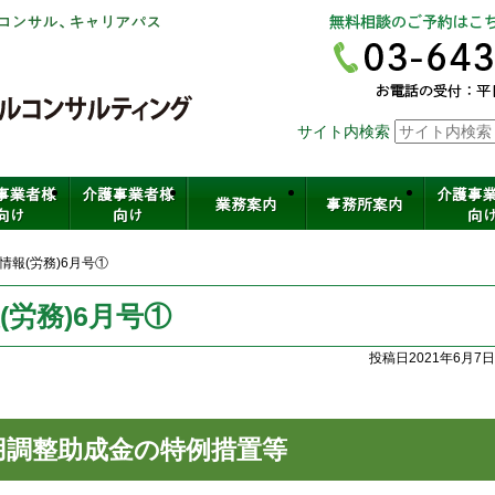
社会保険労務士法人ヒューマンスキ
サイト内検索
介護・保育・医療など福祉の人材育
情報(労務)6月号①
労務)6月号①
投稿日2021年6月7日
用調整助成金の特例措置等