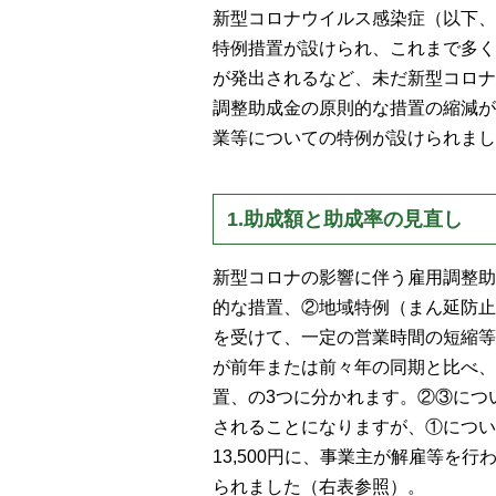
新型コロナウイルス感染症（以下、
特例措置が設けられ、これまで多く
が発出されるなど、未だ新型コロナ
調整助成金の原則的な措置の縮減が
業等についての特例が設けられまし
1.助成額と助成率の見直し
新型コロナの影響に伴う雇用調整助
的な措置、②地域特例（まん延防止
を受けて、一定の営業時間の短縮等
が前年または前々年の同期と比べ、
置、の3つに分かれます。②③につい
されることになりますが、①につい
13,500円に、事業主が解雇等を
られました（右表参照）。