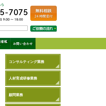
ルコンサルティング
相談・ご依頼の流れはこちら
成、コンサル、キャリアパス
コンサルティング業務
人材育成研修業務
顧問業務