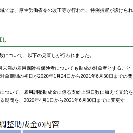
域では、厚生労働省令の改正等が行われ、特例措置が設けられ
直し
日数について、以下の見直しが行われました。
月未満の雇用保険被保険者についても助成の対象者とすること
期間の初日が2020年1月24日から2021年6月30日までの間
について、雇用調整助成金に係る支給上限日数に加えて支給を
期間を、2020年4月1日から2021年6月30日までに変更す