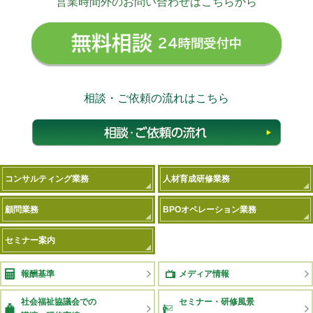
営業時間外のお問い合わせはこちらから
無料相
相談・ご依頼の流れはこちら
相談
コンサルティング業務
人材育成研修業務
顧問業務
BPOオペレーション業務
セミナー案内
報酬基準
メディア情報
社会福祉協議会での
セミナー・研修風景