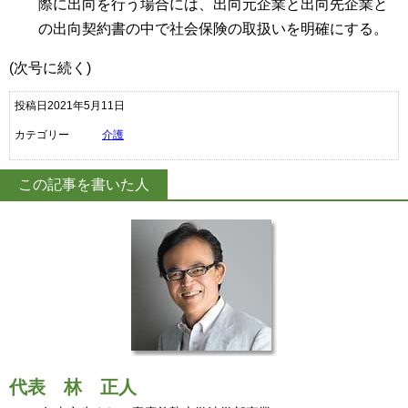
際に出向を行う場合には、出向元企業と出向先企業と
の出向契約書の中で社会保険の取扱いを明確にする。
(次号に続く)
投稿日2021年5月11日
カテゴリー
介護
この記事を書いた人
代表
林 正人