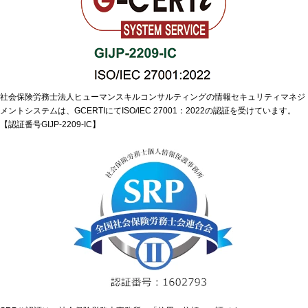
社会保険労務士法人ヒューマンスキルコンサルティングの情報セキュリティマネジ
メントシステムは、GCERTIにてISO/IEC 27001：2022の認証を受けています。
【認証番号GIJP-2209-IC】