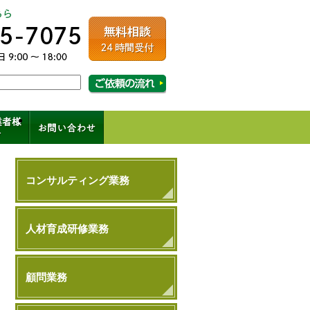
ルコンサルティング
相談・ご依頼の流れはこちら
成、コンサル、キャリアパス
コンサルティング業務
人材育成研修業務
顧問業務