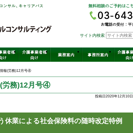
社会保険労務士法人ヒューマンスキ
サイト内検索
介護・保育・医療など福祉の人材育
報(労務)12月号④
労務)12月号④
投稿日2020年12月10日
う休業による社会保険料の随時改定特例