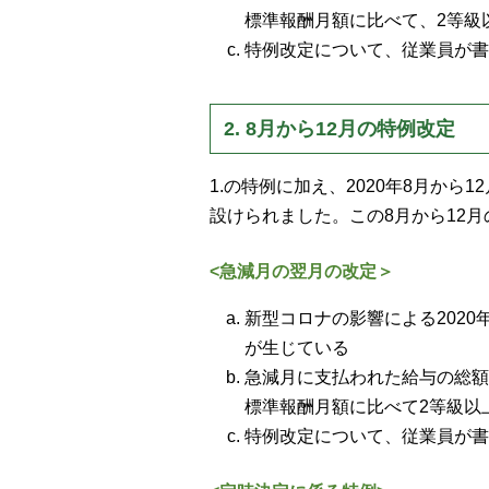
標準報酬月額に比べて、2等級
特例改定について、従業員が書
2. 8月から12月の特例改定
1.の特例に加え、2020年8月か
設けられました。この8月から12
<急減月の翌月の改定＞
新型コロナの影響による2020
が生じている
急減月に支払われた給与の総額
標準報酬月額に比べて2等級以
特例改定について、従業員が書