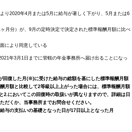
り2020年4月または5月に給与が著しく下がり、5月または6
1ヶ月分）が、9月の定時決定で決定された標準報酬月額に比べ
面により同意している
2021年3月1日までに管轄の年金事務所へ届け出ることになっ
業が回復した月(※)に受けた給与の総額を基にした標準報酬月額
酬月額と比較して2等級以上上がった場合には、標準報酬月額
.と2.においてこの回復時の取扱いが異なりますので、詳細は日
ただくか、当事務所までお問合せください。
給与の支払いの基礎となった日が17日以上となった月