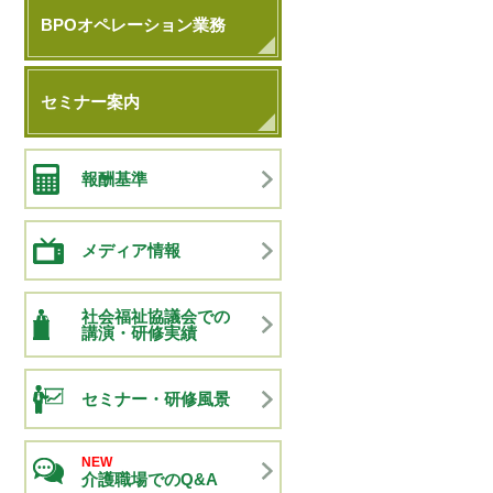
BPOオペレーション業務
セミナー案内
報酬基準
メディア情報
社会福祉協議会での
講演・研修実績
セミナー・研修風景
NEW
介護職場でのQ&A