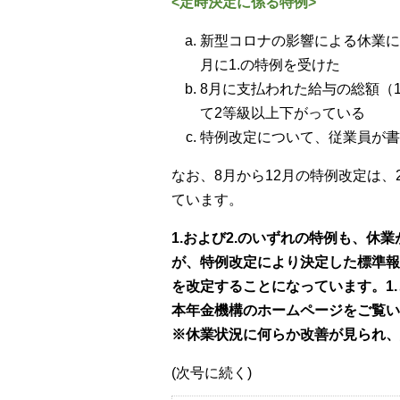
<定時決定に係る特例>
新型コロナの影響による休業によ
月に1.の特例を受けた
8月に支払われた給与の総額（
て2等級以上下がっている
特例改定について、従業員が書
なお、8月から12月の特例改定は、
ています。
1.および2.のいずれの特例も、休
が、特例改定により決定した標準報
を改定することになっています。1
本年金機構のホームページをご覧い
※休業状況に何らか改善が見られ、
(次号に続く)