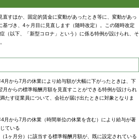
見直すほか、固定的賃金に変動があったとき等に、変動があっ
に基づき、4ヶ月目に見直します（随時改定）。この随時改定
症（以下、「新型コロナ」という）に係る特例が設けられ、そ
。
0年4月から7月の休業により給与額が大幅に下がったときは、下
翌月からの標準報酬月額を見直すことができる特例が設けられ
満たす従業員について、会社が届け出たときに対象となりま
0年4月から7月の休業（時間単位の休業を含む）により給与が著
じている
（1ヶ月分）に該当する標準報酬月額が、既に設定されている