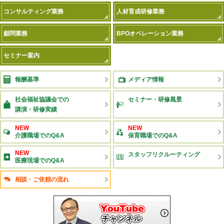
コンサルティング業務
人材育成研修業務
顧問業務
BPOオペレーション業務
セミナー案内
報酬基準
メディア情報
社会福祉協議会での
セミナー・研修風景
講演・研修実績
NEW
NEW
介護職場でのQ&A
保育職場でのQ&A
NEW
スタッフリクルーティング
医療現場でのQ&A
相談・ご依頼の流れ