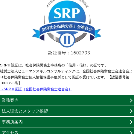
SRPⅡ認証は、社会保険労務士事務所の「信用・信頼」の証です。
社労士法人ヒューマンスキルコンサルティングは、全国社会保険労務士会連合会よ
り社会保険労務士個人情報保護事務所として認証を受けています。【認証番号第
1602793号】
→SRPⅡ認証（全国社会保険労務士連合会）
業務案内
法人理念とスタッフ挨拶
事務所案内
アクセス