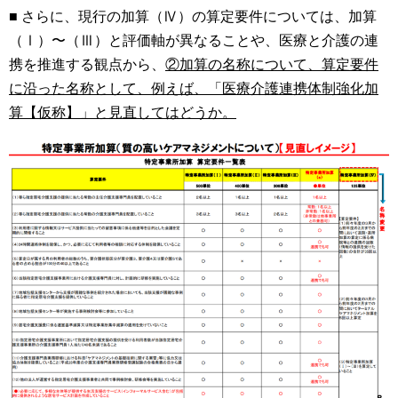
■ さらに、現行の加算（Ⅳ）の算定要件については、加算
（Ⅰ）〜（Ⅲ）と評価軸が異なることや、医療と介護の連
携を推進する観点から、
②加算の名称について、算定要件
に沿った名称として、例えば、「医療介護連携体制強化加
算【仮称】」と見直してはどうか。