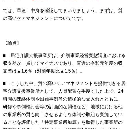
では、早速、中身を確認してまいりましょう。まずは、質
の高いケアマネジメントについてです。
【論点】
■ 居宅介護支援事業所は、介護事業経営実態調査における
収支差が一貫してマイナスであり、直近の令和元年度の収
支差は▲
1.6
％（対前年度比▲
1.5
％）。
■ こうした中、質の高いケアマネジメントを提供できる居
宅介護支援事業所として、人員配置を手厚くした上で、
24
時間の連絡体制や困難事例等の積極的な受入れとともに、
研修や事例検討会等の計画的な開催など、地域における他
の事業所の質も向上させるような体制や取組も実施してい
ることを評価した「特定事業所加算」を取得した事業所の