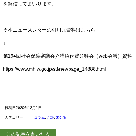
を発信してまいります。
※本ニュースレターの引用元資料はこちら
↓
第
194
回社会保障審議会介護給付費分科会（
web
会議）資料
https://www.mhlw.go.jp/stf/newpage_14888.html
投稿日2020年12月1日
カテゴリー
コラム
,
介護
,
未分類
この記事を書いた人