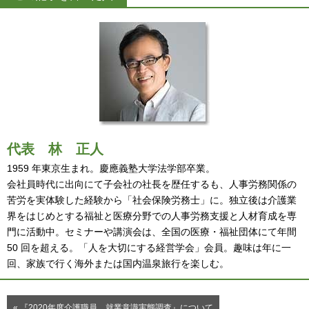
代表
林 正人
1959 年東京生まれ。慶應義塾大学法学部卒業。
会社員時代に出向にて子会社の社長を歴任するも、人事労務関係の
苦労を実体験した経験から「社会保険労務士」に。独立後は介護業
界をはじめとする福祉と医療分野での人事労務支援と人材育成を専
門に活動中。セミナーや講演会は、全国の医療・福祉団体にて年間
50 回を超える。「人を大切にする経営学会」会員。趣味は年に一
回、家族で行く海外または国内温泉旅行を楽しむ。
« 『2020年度介護職員 就業意識実態調査』について