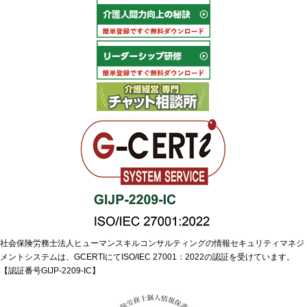
社会保険労務士法人ヒューマンスキルコンサルティングの情報セキュリティマネジ
メントシステムは、GCERTIにてISO/IEC 27001：2022の認証を受けています。
【認証番号GIJP-2209-IC】