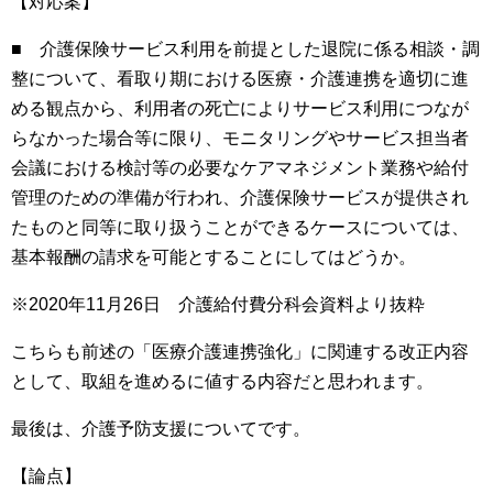
【対応案】
■ 介護保険サービス利用を前提とした退院に係る相談・調
整について、看取り期における医療・介護連携を適切に進
める観点から、利用者の死亡によりサービス利用につなが
らなかった場合等に限り、モニタリングやサービス担当者
会議における検討等の必要なケアマネジメント業務や給付
管理のための準備が行われ、介護保険サービスが提供され
たものと同等に取り扱うことができるケースについては、
基本報酬の請求を可能とすることにしてはどうか。
※2020年11月26日 介護給付費分科会資料より抜粋
こちらも前述の「医療介護連携強化」に関連する改正内容
として、取組を進めるに値する内容だと思われます。
最後は、介護予防支援についてです。
【論点】