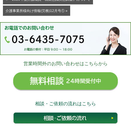
介護事業所様向け情報(労務)12月号① »
営業時間外のお問い合わせはこちらから
無料相
相談・ご依頼の流れはこちら
相談