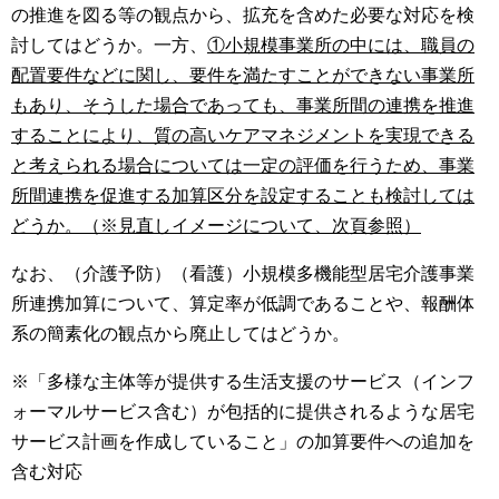
の推進を図る等の観点から、拡充を含めた必要な対応を検
討してはどうか。一方、
①小規模事業所の中には、職員の
配置要件などに関し、要件を満たすことができない事業所
もあり、そうした場合であっても、事業所間の連携を推進
することにより、質の高いケアマネジメントを実現できる
と考えられる場合については一定の評価を行うため、事業
所間連携を促進する加算区分を設定することも検討しては
どうか。（※見直しイメージについて、次頁参照）
なお、（介護予防）（看護）小規模多機能型居宅介護事業
所連携加算について、算定率が低調であることや、報酬体
系の簡素化の観点から廃止してはどうか。
※「多様な主体等が提供する生活支援のサービス（インフ
ォーマルサービス含む）が包括的に提供されるような居宅
サービス計画を作成していること」の加算要件への追加を
含む対応