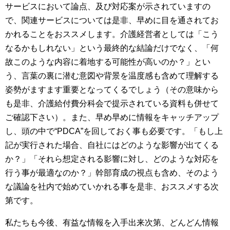
サービスにおいて論点、及び対応案が示されていますの
で、関連サービスについては是非、早めに目を通されてお
かれることをおススメします。介護経営者としては「こう
なるかもしれない」という最終的な結論だけでなく、「何
故このような内容に着地する可能性が高いのか？」とい
う、言葉の裏に潜む意図や背景を温度感も含めて理解する
姿勢がますます重要となってくるでしょう（その意味から
も是非、介護給付費分科会で提示されている資料も併せて
ご確認下さい）。また、早め早めに情報をキャッチアップ
し、頭の中で“
PDCA
”を回しておく事も必要です。「もし上
記が実行された場合、自社にはどのような影響が出てくる
か？」「それら想定される影響に対し、どのような対応を
行う事が最適なのか？」幹部育成の視点も含め、そのよう
な議論を社内で始めていかれる事を是非、おススメする次
第です。
私たちも今後、有益な情報を入手出来次第、どんどん情報