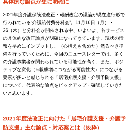
具体的な論点が更に明確に
2021
年度介護保険法改正・報酬改定の議論が現在進行形で
行われている“介護給付費分科会”。
11
月
16
日（月）・
26（木）と分科会が開催される中、いよいよ、各サービス
の具体的な改正論点が明確になってきています。現状の情
報を早めにインプットし、（心構えも含めた）然るべき準
備を行っていくために、今回のニュースレターでは、多く
の介護事業者が関わられている可能性が高く、また、ポジ
ティブな変化（≒報酬増につながる可能性大）につながる
要素が多いと感じられる「居宅介護支援・介護予防支援」
について、代表的な論点をピックアップ・確認していきた
いと思います。
2021年度法改正に向けた「居宅介護支援・介護予
防支援」主な論点・対応案とは（抜粋）