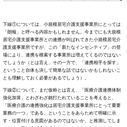
下線①については、小規模居宅介護支援事業所にとっては
「朗報」と呼べる内容かもしれません。今までにも大規模
居宅介護支援事業所との連携が叫ばれてきた小規模居宅介
護支援事業所ですが、この「新たなインセンティブ」の登
場により、連携を模索する事業所は増えてくるのではない
でしょうか（とは言え、その一方で、「連携相手を探す」
ということ自体も決して簡単な話ではないかもしれないこ
とも理解しておく必要があるでしょう）。
下線②について、まだ仮称とは言え、「医療介護連携体制
強化加算」とわざわざ銘打たれていることを考えると、
「医療介護の連携強化は居宅介護支援事業所にとって重要
業務の一つ」である、ということをあらためて明確に示
す・位置付ける意図があるのではないか、と推測してしま