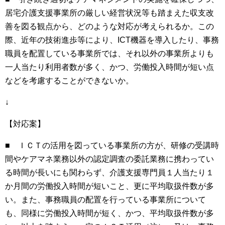
居宅介護支援事業所の厳しい経営状況等も踏まえた収支改
善を図る観点から、どのような対応が考えられるか。この
際、近年の技術進歩等により、
ICT
機器を導入したり、事務
職員を配置している事業所では、それ以外の事業所よりも
一人当たり利用者数が多く、かつ、労働投入時間が短い点
などを考慮することができないか。
↓
【対応案】
■ ＩＣＴの活用を図っている事業所の方が、研修の受講時
間やケアマネ業務以外の認定調査の委託業務に携わってい
る時間が長いにも関わらず、介護支援専門員１人当たり１
か月間の労働投入時間が短いこと、更に平均取扱件数が多
い。また、事務職員の配置を行っている事業所について
も、同様に労働投入時間が短く、かつ、平均取扱件数が多