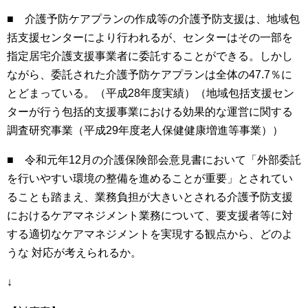
■ 介護予防ケアプランの作成等の介護予防支援は、地域包
括支援センターにより行われるが、センターはその一部を
指定居宅介護支援事業者に委託することができる。しかし
ながら、委託された介護予防ケアプランは全体の
47.7
％に
とどまっている。（平成
28
年度実績）（地域包括支援セン
ターが行う包括的支援事業における効果的な運営に関する
調査研究事業（平成
29
年度老人保健健康増進等事業））
■ 令和元年
12
月の介護保険部会意見書において「外部委託
を行いやすい環境の整備を進めることが重要」とされてい
ることも踏まえ、業務負担が大きいとされる介護予防支援
におけるケアマネジメント業務について、要支援者等に対
する適切なケアマネジメントを実現する観点から、どのよ
うな 対応が考えられるか。
↓