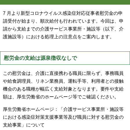
7 月より新型コロナウイルス感染症対応従事者慰労金の申
請受付が始まり、順次給付も行われています。今回は、申
請から支給までの介護サービス事業所・施設等（以下、介
護施設等）における処理上の注意点をご案内します。
慰労金の支給は源泉徴収なしで
この慰労金は、介護に直接携わる職員に限らず、事務職員
や給食調理員、リネン業務員、運転手等、利用者との接触
機会のある職種が幅広く支給対象となります。要件や支給
額は、厚生労働省のホームページ等でご確認ください。
厚生労働省ホームページ：「介護サービス事業所・施設等
における感染症対策支援事業等及び職員に対する慰労金の
支給事業」について