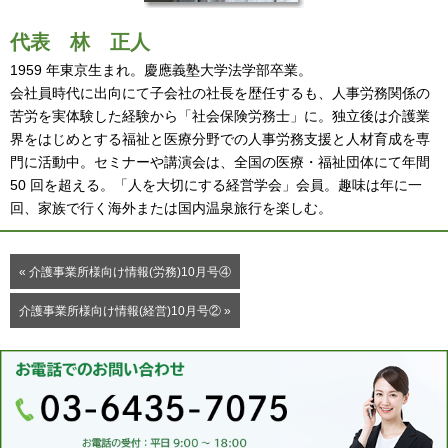
代表
林 正人
1959 年東京生まれ。慶應義塾大学法学部卒業。
会社員時代に出向にて子会社の社長を歴任するも、人事労務関係の
苦労を実体験した経験から「社会保険労務士」に。独立後は介護業
界をはじめとする福祉と医療分野での人事労務支援と人材育成を専
門に活動中。セミナーや講演会は、全国の医療・福祉団体にて年間
50 回を超える。「人を大切にする経営学会」会員。趣味は年に一
回、家族で行く海外または国内温泉旅行を楽しむ。
« 介護事業所様向け情報(労務)10月号④
介護事業所様向け情報(経営)10月号② »