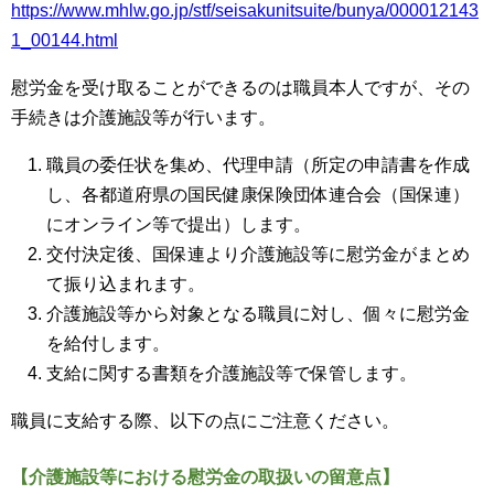
https://www.mhlw.go.jp/stf/seisakunitsuite/bunya/000012143
1_00144.html
慰労金を受け取ることができるのは職員本人ですが、その
手続きは介護施設等が行います。
職員の委任状を集め、代理申請（所定の申請書を作成
し、各都道府県の国民健康保険団体連合会（国保連）
にオンライン等で提出）します。
交付決定後、国保連より介護施設等に慰労金がまとめ
て振り込まれます。
介護施設等から対象となる職員に対し、個々に慰労金
を給付します。
支給に関する書類を介護施設等で保管します。
職員に支給する際、以下の点にご注意ください。
【介護施設等における慰労金の取扱いの留意点】