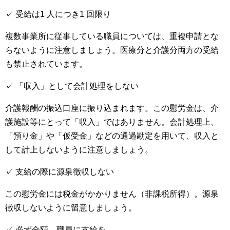
✓ 受給は1 人につき1 回限り
複数事業所に従事している職員については、重複申請とな
らないように注意しましょう。医療分と介護分両方の受給
も禁止されています。
✓ 「収入」として会計処理をしない
介護報酬の振込口座に振り込まれます。この慰労金は、介
護施設等にとって「収入」ではありません。会計処理上、
「預り金」や「仮受金」などの通過勘定を用いて、収入と
して計上しないように注意しましょう。
✓ 支給の際に源泉徴収しない
この慰労金には税金がかかりません（非課税所得）。源泉
徴収しないように留意しましょう。
✓ 必ず全額、職員に支給を