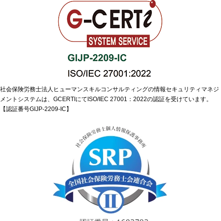
社会保険労務士法人ヒューマンスキルコンサルティングの情報セキュリティマネジ
メントシステムは、GCERTIにてISO/IEC 27001：2022の認証を受けています。
【認証番号GIJP-2209-IC】