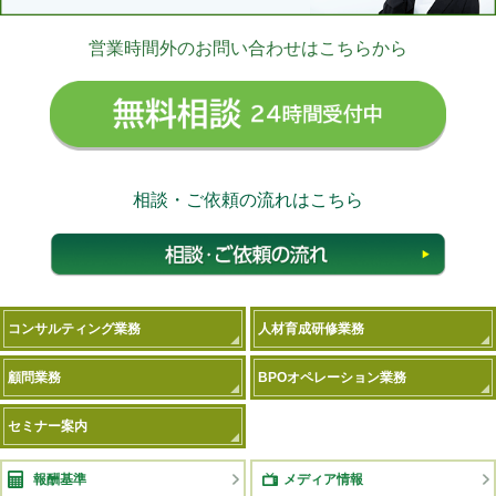
営業時間外のお問い合わせはこちらから
無料相
相談・ご依頼の流れはこちら
相談
コンサルティング業務
人材育成研修業務
顧問業務
BPOオペレーション業務
セミナー案内
報酬基準
メディア情報