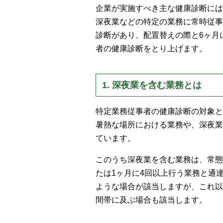
企業が実施すべき主な健康診断には
深夜業などの特定の業務に常時従事
診断があり、配置替えの際と6ヶ月
者の健康診断をとり上げます。
1. 深夜業を含む業務とは
特定業務従事者の健康診断の対象と
暑熱な場所における業務や、深夜業
ています。
このうち深夜業を含む業務は、常態
たは1ヶ月に4回以上行う業務と通
ような場合が該当しますが、これ以
間帯に及ぶ場合も該当します。