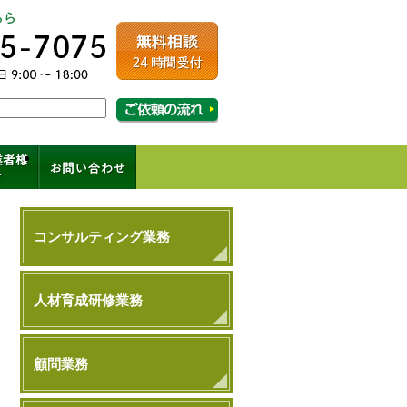
ルコンサルティング
相談・ご依頼の流れはこちら
成、コンサル、キャリアパス
コンサルティング業務
人材育成研修業務
顧問業務