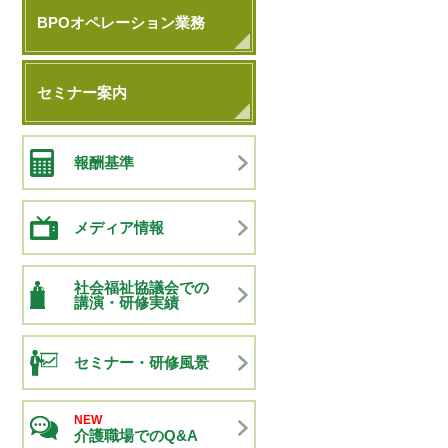
BPOオペレーション業務
セミナー案内
報酬基準
メディア情報
社会福祉協議会での
講演・研修実績
セミナー・研修風景
NEW
介護職場でのQ&A