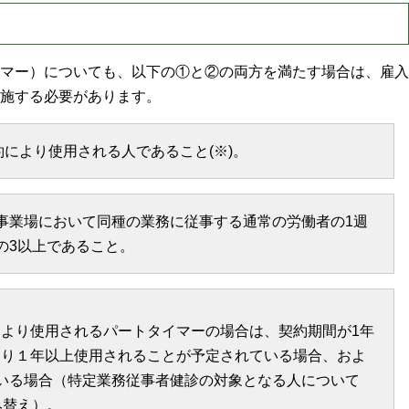
マー）についても、以下の①と②の両方を満たす場合は、雇入
施する必要があります。
により使用される人であること(※)。
事業場において同種の業務に従事する通常の労働者の1週
の3以上であること。
より使用されるパートタイマーの場合は、契約期間が1年
より１年以上使用されることが予定されている場合、およ
いる場合（特定業務従事者健診の対象となる人について
み替え）。