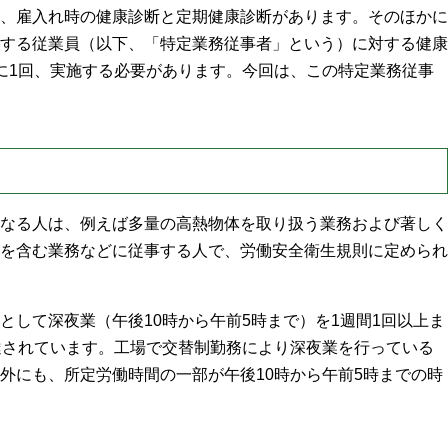
、雇入れ時の健康診断と定期健康診断があります。そのほかに
する従業員（以下、「特定業務従事者」という）に対する健康
に1回、実施する必要があります。今回は、この特定業務従事
なる人は、例えば多量の高熱物体を取り扱う業務および著しく
を含む業務などに従事する人で、労働安全衛生規則に定められ
として深夜業（午後10時から午前5時まで）を1週間1回以上ま
達されています。工場で交替制勤務により深夜業を行っている
外にも、所定労働時間の一部が午後10時から午前5時までの時