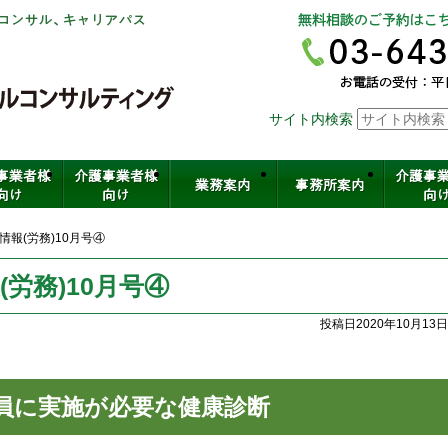
社会保険労務士法人ヒューマンスキ
サイト内検索
介護・保育・医療など福祉の人材育
報(労務)10月号④
労務)10月号④
投稿日2020年10月13日
員に実施が必要な健康診断