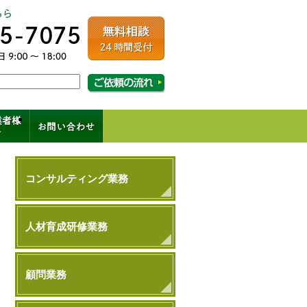
ルコンサルティング
相談・ご依頼の流れはこちら
成、コンサル、キャリアパス
コンサルティング業務
人材育成研修業務
顧問業務