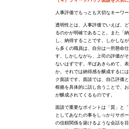
（４）フィードバック面談を大切に
人事評価でもっとも大切なキーワー
透明性とは、人事評価でいえば、ど
るのかが明確であること。また「納
し、納得することです。しかしなが
ら多くの職員は、自分は一所懸命仕
す。しかしながら、上司の評価がそ
ないはずです。半ばあきらめて、表
か。それでは納得感を醸成するには
ク面談です。面談では、自己評価と
根拠を具体的に話し合うことで、お
が醸成されてくるものです。
面談で重要なポイントは「質」と「
としてあなたの事をしっかりサポー
の信頼関係を築けるような会話を目