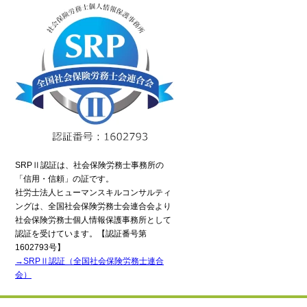
SRPⅡ認証は、社会保険労務士事務所の
「信用・信頼」の証です。
社労士法人ヒューマンスキルコンサルティ
ングは、全国社会保険労務士会連合会より
社会保険労務士個人情報保護事務所として
認証を受けています。【認証番号第
1602793号】
→SRPⅡ認証（全国社会保険労務士連合
会）