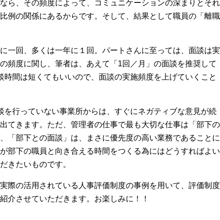
なら、その頻度によって、コミュニケーションの深まりとそれ
比例の関係にあるからです。そして、結果として職員の「離職
に一回、多くは一年に１回。パートさんに至っては、面談は実
の頻度に関し、筆者は、あえて「
1
回／月」の面談を推奨して
談時間は短くてもいいので、面談の実施頻度を上げていくこと
談を行っていない事業所からは、すぐにネガティブな意見が続
出てきます。ただ、管理者の仕事で最も大切な仕事は「部下の
、「部下との面談」は、まさに優先度の高い業務であることに
が部下の職員と向き合える時間をつくる為にはどうすればよい
だきたいものです。
実際の活用されている人事評価制度の事例を用いて、評価制度
紹介させていただきます。お楽しみに！！