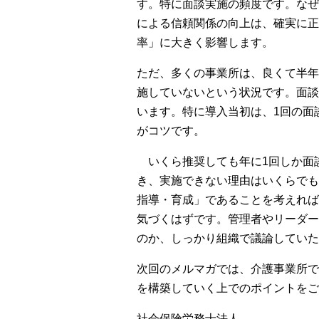
す。特に面談実施の頻度です。なぜ
による信頼関係の向上は、確実に正
率」に大きく影響します。
ただ、多くの事業所は、良くて半年
施していないという状況です。面談
います。特に導入当初は、
1
回の面
がコツです。
いくら推奨しても年に
1
回しか面
き、実施できない理由はいくらでも
指導・育成」であることを考えれば
気づくはずです。管理者やリーダー
のか、しっかり組織で議論していた
次回のメルマガでは、介護事業所で
を構築していく上でのポイントをご
社会保険労務士法人