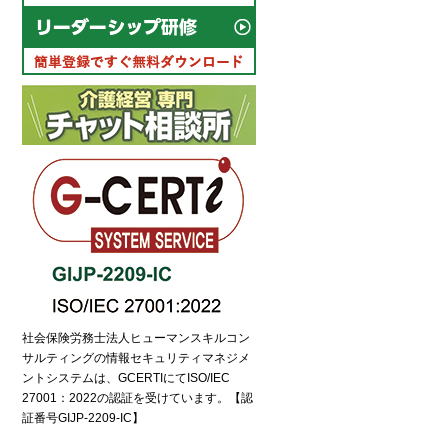
電話でのお問い合わせ
6435-7075（平日9:00～18:00）
間受付中
社会保険労務士法人ヒューマンスキルコン
サルティングの情報セキュリティマネジメ
ントシステムは、GCERTIにてISO/IEC
27001：2022の認証を受けています。【認
証番号GIJP-2209-IC】
流れ