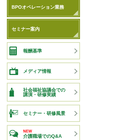
BPOオペレーション業務
セミナー案内
報酬基準
メディア情報
社会福祉協議会での
講演・研修実績
セミナー・研修風景
NEW
介護職場でのQ&A