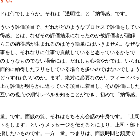
する。
ドは何でしょうか。それは「透明性」と「納得感」です。
ういう評価項目で、だれがどのようなプロセスで評価をしてい
得感」とは、なぜその評価結果になったのか被評価者が理解
らこの納得感が生まれるのはそう簡単にはいきません。なぜな
事をし、それなりに仕事で貢献していると思っているからで
のようなものでない場合には、だれしも心穏やかでは、いられ
面的に納得したフリをしている場合も多いのではないでしょう
どうすればいいのか。まず、絶対に必要なのが、フィードバッ
上司評価が明らかに違っている項目に着目し、その評価にした
互いの視点や期待レベルを知ることができ、初めて「納得感」
量」です。面談の質、それはもちろん会話の中身です。「上司
トをします」というメッセージを伝えるとにより、上司・部下
指したいものです。一方「量」つまりは、面談時間と頻度で