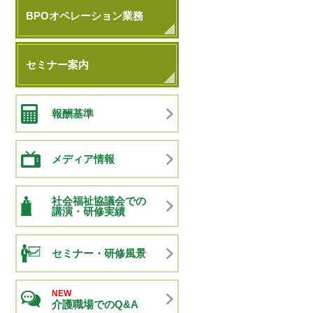
BPOオペレーション業務
セミナー案内
報酬基準
メディア情報
社会福祉協議会での
講演・研修実績
セミナー・研修風景
NEW
介護職場でのQ&A