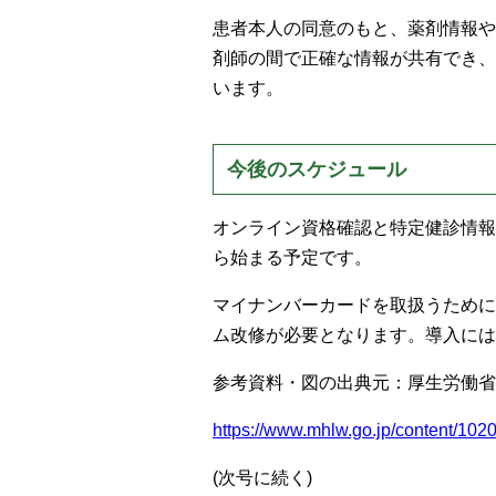
患者本人の同意のもと、薬剤情報や
剤師の間で正確な情報が共有でき、
います。
今後のスケジュール
オンライン資格確認と特定健診情報の
ら始まる予定です。
マイナンバーカードを取扱うために
ム改修が必要となります。導入には
参考資料・図の出典元：厚生労働省
https://www.mhlw.go.jp/content/10
(次号に続く)