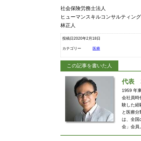
社会保険労務士法人
ヒューマンスキルコンサルティング
林正人
投稿日2020年2月18日
カテゴリー
医療
この記事を書いた人
代表
1959
会社員時
験した経
と医療分
は、全国
会」会員