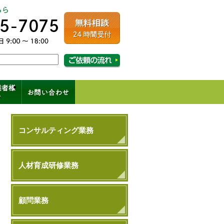
ルコンサルティング
相談・ご依頼の流れはこちら
成、コンサル、キャリアパス
コンサルティング業務
人材育成研修業務
顧問業務