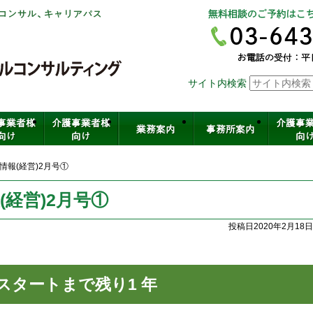
社会保険労務士法人ヒューマンスキ
サイト内検索
介護・保育・医療など福祉の人材育
情報(経営)2月号①
経営)2月号①
投稿日2020年2月18日
スタートまで残り1 年