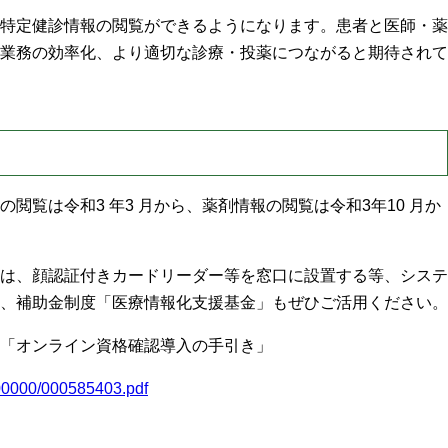
特定健診情報の閲覧ができるようになります。患者と医師・薬
業務の効率化、より適切な診療・投薬につながると期待されて
閲覧は令和3 年3 月から、薬剤情報の閲覧は令和3年10 月か
は、顔認証付きカードリーダー等を窓口に設置する等、システ
、補助金制度「医療情報化支援基金」もぜひご活用ください。
「オンライン資格確認導入の手
引き」
200000/000585403.pdf