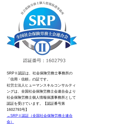
SRPⅡ認証は、社会保険労務士事務所の
電話でのお問い合わせ
「信用・信頼」の証です。
6435-7075（平日9:00～18:00）
社労士法人ヒューマンスキルコンサルティ
ングは、全国社会保険労務士会連合会より
間受付中
社会保険労務士個人情報保護事務所として
認証を受けています。【認証番号第
1602793号】
→SRPⅡ認証（全国社会保険労務士連合
会）