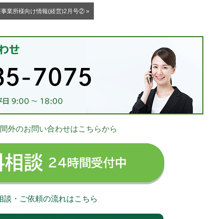
事業所様向け情報(経営)2月号② »
お
間外のお問い合わせはこちらから
03-
無料相談 24時
相談・ご依頼の流れはこちら