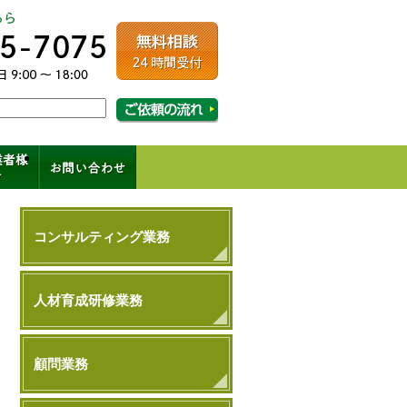
ルコンサルティング
相談・ご依頼の流れはこちら
成、コンサル、キャリアパス
コンサルティング業務
人材育成研修業務
顧問業務