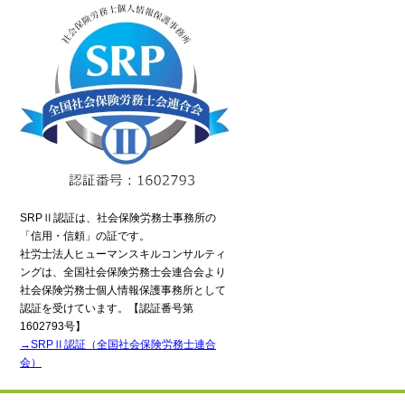
SRPⅡ認証は、社会保険労務士事務所の
「信用・信頼」の証です。
社労士法人ヒューマンスキルコンサルティ
ングは、全国社会保険労務士会連合会より
社会保険労務士個人情報保護事務所として
認証を受けています。【認証番号第
1602793号】
→SRPⅡ認証（全国社会保険労務士連合
会）