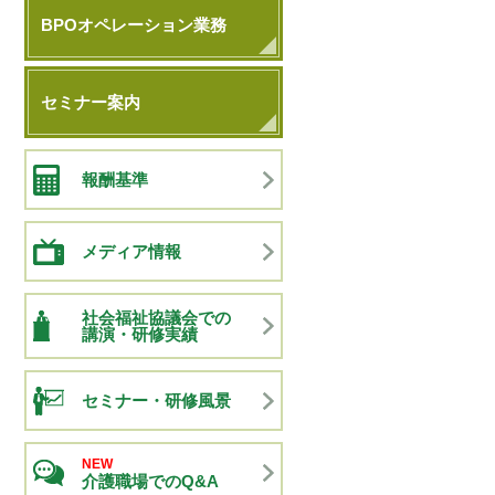
BPOオペレーション業務
セミナー案内
報酬基準
メディア情報
社会福祉協議会での
講演・研修実績
セミナー・研修風景
NEW
介護職場でのQ&A