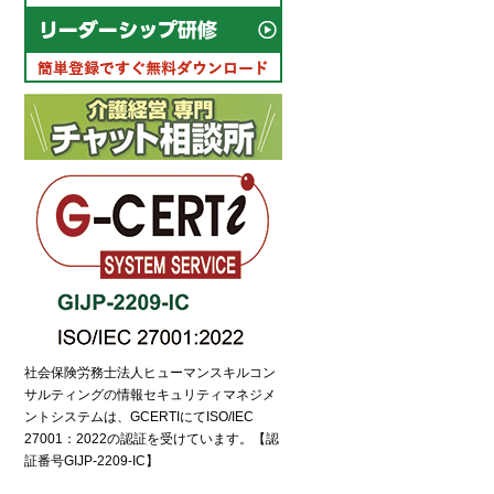
電話でのお問い合わせ
6435-7075（平日9:00～18:00）
間受付中
流れ
社会保険労務士法人ヒューマンスキルコン
サルティングの情報セキュリティマネジメ
ントシステムは、GCERTIにてISO/IEC
27001：2022の認証を受けています。【認
証番号GIJP-2209-IC】