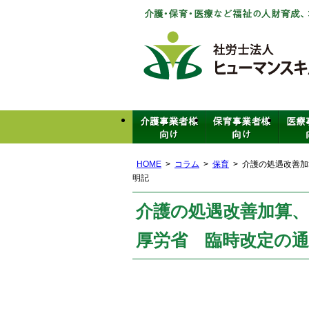
HOME
コラム
保育
介護の処遇改善加
明記
介護の処遇改善加算
厚労省 臨時改定の