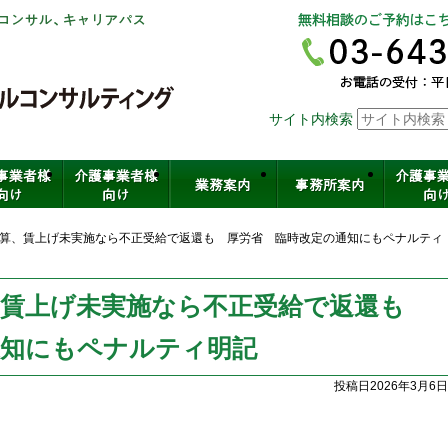
社会保険労務士法人ヒューマンスキ
サイト内検索
介護・保育・医療など福祉の人材育
算、賃上げ未実施なら不正受給で返還も 厚労省 臨時改定の通知にもペナルティ
、賃上げ未実施なら不正受給で返還も
通知にもペナルティ明記
投稿日2026年3月6日