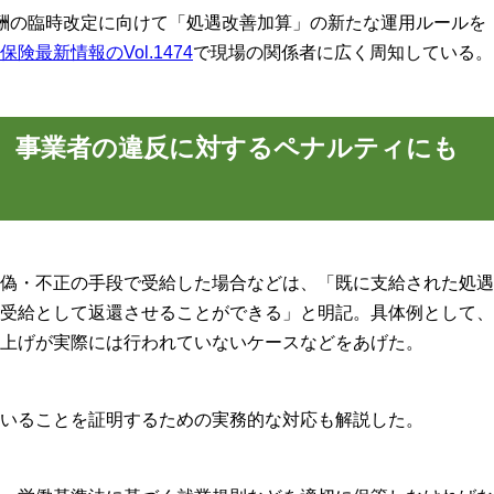
酬の臨時改定に向けて「処遇改善加算」の新たな運用ルールを
保険最新情報のVol.1474
で現場の関係者に広く周知している。
、事業者の違反に対するペナルティにも
偽・不正の手段で受給した場合などは、「既に支給された処遇
受給として返還させることができる」と明記。具体例として、
上げが実際には行われていないケースなどをあげた。
いることを証明するための実務的な対応も解説した。