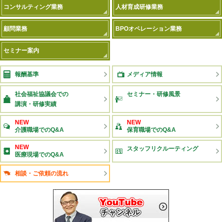
コンサルティング業務
人材育成研修業務
顧問業務
BPOオペレーション業務
セミナー案内
報酬基準
メディア情報
社会福祉協議会での
セミナー・研修風景
講演・研修実績
NEW
NEW
介護職場でのQ&A
保育職場でのQ&A
NEW
スタッフリクルーティング
医療現場でのQ&A
相談・ご依頼の流れ