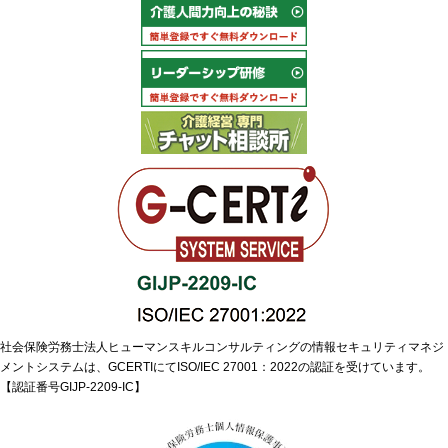
社会保険労務士法人ヒューマンスキルコンサルティングの情報セキュリティマネジ
メントシステムは、GCERTIにてISO/IEC 27001：2022の認証を受けています。
【認証番号GIJP-2209-IC】