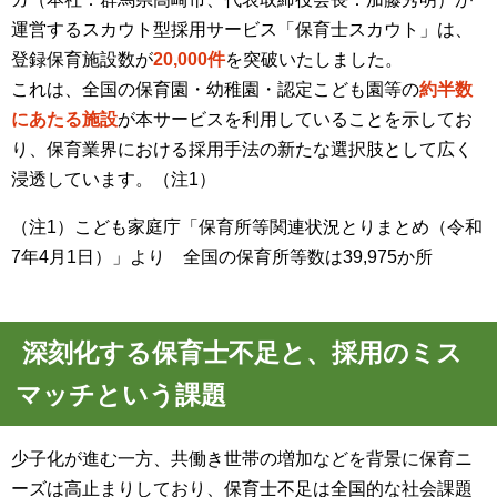
運営するスカウト型採用サービス「保育士スカウト」は、
登録保育施設数が
20,000件
を突破いたしました。
これは、全国の保育園・幼稚園・認定こども園等の
約半数
にあたる施設
が本サービスを利用していることを示してお
り、保育業界における採用手法の新たな選択肢として広く
浸透しています。（注1）
（注1）こども家庭庁「保育所等関連状況とりまとめ（令和
7年4月1日）」より 全国の保育所等数は39,975か所
深刻化する保育士不足と、採用のミス
マッチという課題
少子化が進む一方、共働き世帯の増加などを背景に保育ニ
ーズは高止まりしており、保育士不足は全国的な社会課題