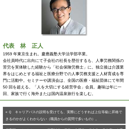
代表
林 正人
1959 年東京生まれ。慶應義塾大学法学部卒業。
会社員時代に出向にて子会社の社長を歴任するも、人事労務関係の
苦労を実体験した経験から「社会保険労務士」に。独立後は介護業
界をはじめとする福祉と医療分野での人事労務支援と人材育成を専
門に活動中。セミナーや講演会は、全国の医療・福祉団体にて年間
50 回を超える。「人を大切にする経営学会」会員。趣味は年に一
回、家族で行く海外または国内温泉旅行を楽しむ。
« Ｑ キャリアパスの説明を受けても、実際にどうすれば上位等級に昇格で
きるのかがよくわからない（職員からの質問で多いもの）。