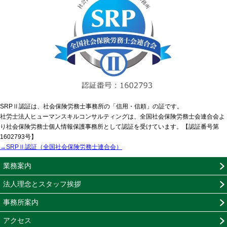
SRPⅡ認証は、社会保険労務士事務所の「信用・信頼」の証です。
社労士法人ヒューマンスキルコンサルティングは、全国社会保険労務士会連合会よ
り社会保険労務士個人情報保護事務所として認証を受けています。【認証番号第
1602793号】
→SRPⅡ認証（全国社会保険労務士連合会）
業務案内
法人理念とスタッフ挨拶
事務所案内
アクセス