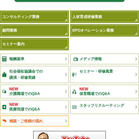
コンサルティング業務
人材育成研修業務
顧問業務
BPOオペレーション業務
セミナー案内
報酬基準
メディア情報
社会福祉協議会での
セミナー・研修風景
講演・研修実績
NEW
NEW
介護職場でのQ&A
保育職場でのQ&A
NEW
スタッフリクルーティング
医療現場でのQ&A
相談・ご依頼の流れ