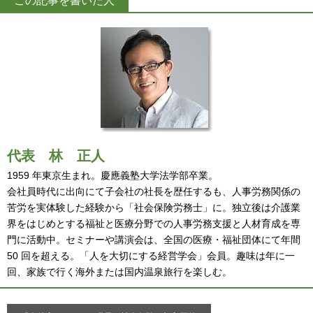
この記事を書いた人
代表
林 正人
1959 年東京生まれ。慶應義塾大学法学部卒業。
会社員時代に出向にて子会社の社長を歴任するも、人事労務関係の
苦労を実体験した経験から「社会保険労務士」に。独立後は介護業
界をはじめとする福祉と医療分野での人事労務支援と人材育成を専
門に活動中。セミナーや講演会は、全国の医療・福祉団体にて年間
50 回を超える。「人を大切にする経営学会」会員。趣味は年に一
回、家族で行く海外または国内温泉旅行を楽しむ。