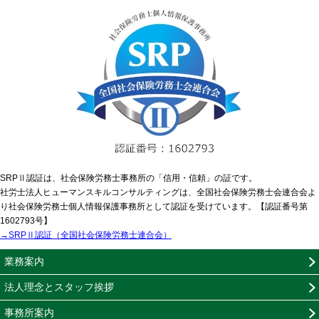
SRPⅡ認証は、社会保険労務士事務所の「信用・信頼」の証です。
社労士法人ヒューマンスキルコンサルティングは、全国社会保険労務士会連合会よ
り社会保険労務士個人情報保護事務所として認証を受けています。【認証番号第
1602793号】
→SRPⅡ認証（全国社会保険労務士連合会）
業務案内
法人理念とスタッフ挨拶
事務所案内