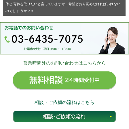
休と 育休を取りたいと言っていますが、希望どおり認めなければいけない
のでしょ うか？ »
営業時間外のお問い合わせはこちらから
無料相
相談・ご依頼の流れはこちら
相談