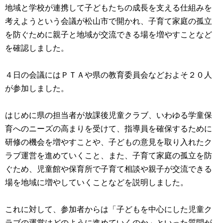
地域と学校が連携して子どもたちの成長を支える仕組みを
考えようという会議が松山市で開かれ、子育て家庭の孤立
を防ぐために親子と地域が交流できる場を増やすことなど
を確認しました。
４日の会議にはＰＴＡや県の教育委員会などおよそ２０人
が参加しました。
はじめに県の担当者が放課後児童クラブ、いわゆる学童保
育へのニーズの高まりを受けて、指導員を確保するために
研修の機会を増やすことや、子どもの意見を取り入れたク
ラブ運営を進めていくこと、また、子育て家庭の孤立を防
ぐため、児童館や保育所で子育て相談や親子が交流できる
場を地域に増やしていくことなどを説明しました。
これに対して、参加者からは「子どもを中心にした児童ク
ラブの運営はどのように進めていくのか」といった質問が