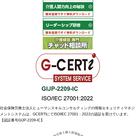
社会保険労務士法人ヒューマンスキルコンサルティングの情報セキュリティマネジ
メントシステムは、GCERTIにてISO/IEC 27001：2022の認証を受けています。
【認証番号GIJP-2209-IC】