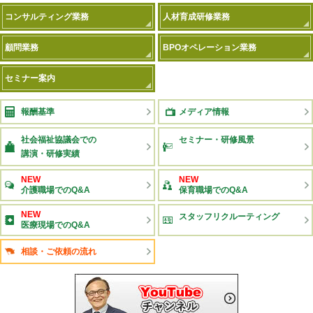
コンサルティング業務
人材育成研修業務
顧問業務
BPOオペレーション業務
セミナー案内
報酬基準
メディア情報
社会福祉協議会での
セミナー・研修風景
講演・研修実績
NEW
NEW
介護職場でのQ&A
保育職場でのQ&A
NEW
スタッフリクルーティング
医療現場でのQ&A
相談・ご依頼の流れ