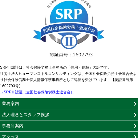
SRPⅡ認証は、社会保険労務士事務所の「信用・信頼」の証です。
社労士法人ヒューマンスキルコンサルティングは、全国社会保険労務士会連合会よ
り社会保険労務士個人情報保護事務所として認証を受けています。【認証番号第
1602793号】
→SRPⅡ認証（全国社会保険労務士連合会）
業務案内
法人理念とスタッフ挨拶
事務所案内
アクセス