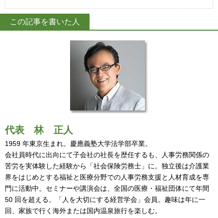
この記事を書いた人
代表
林 正人
1959 年東京生まれ。慶應義塾大学法学部卒業。
会社員時代に出向にて子会社の社長を歴任するも、人事労務関係の
苦労を実体験した経験から「社会保険労務士」に。独立後は介護業
界をはじめとする福祉と医療分野での人事労務支援と人材育成を専
門に活動中。セミナーや講演会は、全国の医療・福祉団体にて年間
50 回を超える。「人を大切にする経営学会」会員。趣味は年に一
回、家族で行く海外または国内温泉旅行を楽しむ。