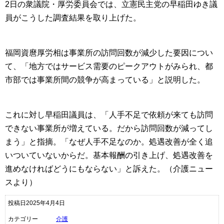
2日の衆議院・厚労委員会では、立憲民主党の早稲田ゆき議
員がこうした調査結果を取り上げた。
福岡資麿厚労相は事業所の訪問回数が減少した要因につい
て、「地方ではサービス需要のピークアウトがみられ、都
市部では事業所間の競争が高まっている」と説明した。
これに対し早稲田議員は、「人手不足で依頼が来ても訪問
できない事業所が増えている。だから訪問回数が減ってし
まう」と指摘。「なぜ人手不足なのか。処遇改善が全く追
いついていないからだ。基本報酬の引き上げ、処遇改善を
進めなければどうにもならない」と訴えた。（介護ニュー
スより）
投稿日2025年4月4日
カテゴリー
介護