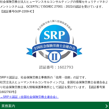
社会保険労務士法人ヒューマンスキルコンサルティングの情報セキュリティマネジ
メントシステムは、GCERTIにてISO/IEC 27001：2022の認証を受けています。
【認証番号GIJP-2209-IC】
SRPⅡ認証は、社会保険労務士事務所の「信用・信頼」の証です。
社労士法人ヒューマンスキルコンサルティングは、全国社会保険労務士会連合会よ
り社会保険労務士個人情報保護事務所として認証を受けています。【認証番号第
1602793号】
→SRPⅡ認証（全国社会保険労務士連合会）
業務案内