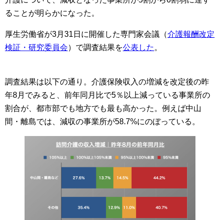
ることが明らかになった。
厚生労働省が3月31日に開催した専門家会議（
介護報酬改定
検証・研究委員会
）で調査結果を
公表した
。
調査結果は以下の通り。介護保険収入の増減を改定後の昨
年8月でみると、前年同月比で5％以上減っている事業所の
割合が、都市部でも地方でも最も高かった。例えば中山
間・離島では、減収の事業所が58.7%にのぼっている。