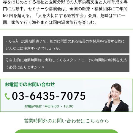
界をはじめとする福祉と医療分野での人事労務支援と人材育成を専
門に活動中。セミナーや講演会は、全国の医療・福祉団体にて年間
50 回を超える。「人を大切にする経営学会」会員。趣味は年に一
回、家族で行く海外または国内温泉旅行を楽しむ。
« Ｑ＆Å 試用期間終了で、能力に問題のある職員の本採用を拒否する際に
どんな点に注意すべきでしょうか。
Q 自主的に始業時間前に出勤してくるスタッフに、その時間給の給料を支払
う必要はありますか？ »
営業時間外のお問い合わせはこちらから