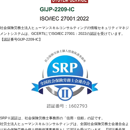
社会保険労務士法人ヒューマンスキルコンサルティングの情報セキュリティマネジ
メントシステムは、GCERTIにてISO/IEC 27001：2022の認証を受けています。
【認証番号GIJP-2209-IC】
SRPⅡ認証は、社会保険労務士事務所の「信用・信頼」の証です。
社労士法人ヒューマンスキルコンサルティングは、全国社会保険労務士会連合会よ
り社会保険労務士個人情報保護事務所として認証を受けています。【認証番号第