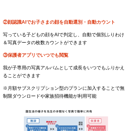
②顔認識AIでお子さまの顔を自動選別・自動カウント
写っている子どもの顔をAIで判定し、自動で個別ふりわけ
＆写真データの枚数カウントができます
③保護者アプリでいつでも閲覧
我が子専用の写真アルバムとして成長をいつでもふりかえ
ることができます
※月額サブスクリプション型のプランに加入することで無
制限ダウンロードや家族招待機能が利用可能