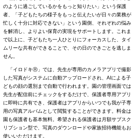
のように過ごしているかをもっと知りたい」という保護
者、「子どもたちの様子をもっと伝えたいが日々の業務が
忙しく十分に対応できない」という園側、それぞれの悩み
を解消し、よりよい保育の実現をサポートします。これま
で以上に、子どもたち一人ひとりにフォーカスした、タイ
ムリーな共有ができることで、その日のできごとを逃しま
せん。
「イロドキⓇ」では、先生が専用のカメラアプリで撮影
した写真がシステムに自動アップロードされ、AIによる子
どもの顔の選別まで自動で行われます。園の管理画面では
先生が配信前にチェックをするだけで、保護者専用アプリ
に即時に共有でき、保護者はアプリからいつでも我が子専
用の写真アルバムとして閲覧することができます。料金は
園も保護者も基本無料。希望される保護者は月額サブスク
リプション型で、写真のダウンロードや家族招待機能もお
使いいただけます。