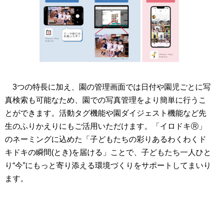
3つの特長に加え、園の管理画面では日付や園児ごとに写
真検索も可能なため、園での写真管理をより簡単に行うこ
とができます。活動タグ機能や園ダイジェスト機能など先
生のふりかえりにもご活用いただけます。「イロドキⓇ」
のネーミングに込めた「子どもたちの彩りあるわくわくド
キドキの瞬間(とき)を届ける」ことで、子どもたち一人ひと
り“今”にもっと寄り添える環境づくりをサポートしてまいり
ます。