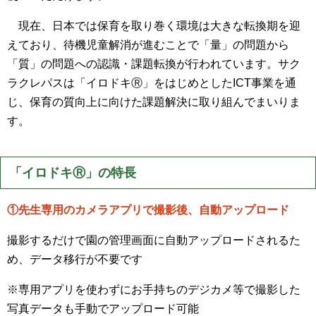
現在、日本では保育を取り巻く環境は大きな転換期を迎
えており、待機児童解消が進むことで「量」の問題から
「質」の問題への認識・課題転換が行われています。サク
ラクレパスは「イロドキⓇ」をはじめとしたICT事業を通
じ、保育の質向上に向けた課題解決に取り組んでまいりま
す。
「イロドキⓇ」の特長
①先生専用のカメラアプリで撮影後、自動アップロード
撮影するだけで園の管理画面に自動アップロードされるた
め、データ移行が不要です
※専用アプリを使わずにお手持ちのデジカメ等で撮影した
写真データも手動でアップロード可能