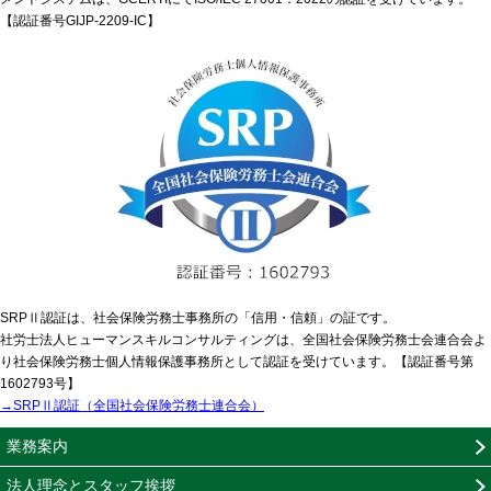
【認証番号GIJP-2209-IC】
SRPⅡ認証は、社会保険労務士事務所の「信用・信頼」の証です。
社労士法人ヒューマンスキルコンサルティングは、全国社会保険労務士会連合会よ
り社会保険労務士個人情報保護事務所として認証を受けています。【認証番号第
1602793号】
→SRPⅡ認証（全国社会保険労務士連合会）
業務案内
法人理念とスタッフ挨拶