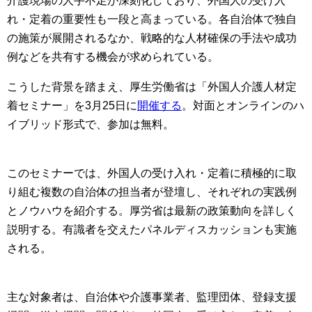
介護現場の人手不足が深刻化しており、外国人の受け入
れ・定着の重要性も一段と高まっている。各自治体で独自
の施策が展開されるなか、戦略的な人材確保の手法や成功
例などを共有する機会が求められている。
こうした背景を踏まえ、厚生労働省は「外国人介護人材定
着セミナー」を3月25日に
開催する
。対面とオンラインのハ
イブリッド形式で、参加は無料。
このセミナーでは、外国人の受け入れ・定着に積極的に取
り組む複数の自治体の担当者が登壇し、それぞれの実践例
とノウハウを紹介する。厚労省は最新の政策動向を詳しく
説明する。有識者を交えたパネルディスカッションも実施
される。
主な対象者は、自治体や介護事業者、監理団体、登録支援