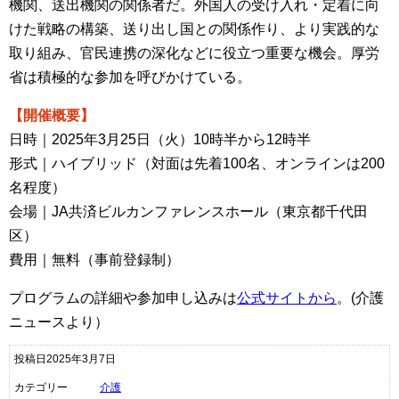
機関、送出機関の関係者だ。外国人の受け入れ・定着に向
けた戦略の構築、送り出し国との関係作り、より実践的な
取り組み、官民連携の深化などに役立つ重要な機会。厚労
省は積極的な参加を呼びかけている。
【開催概要】
日時｜2025年3月25日（火）10時半から12時半
形式｜ハイブリッド（対面は先着100名、オンラインは200
名程度）
会場｜JA共済ビルカンファレンスホール（東京都千代田
区）
費用｜無料（事前登録制）
プログラムの詳細や参加申し込みは
公式サイトから
。(介護
ニュースより）
投稿日2025年3月7日
カテゴリー
介護