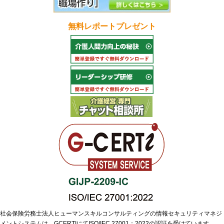
無料レポートプレゼント
社会保険労務士法人ヒューマンスキルコンサルティングの情報セキュリティマネジ
メントシステムは、GCERTIにてISO/IEC 27001：2022の認証を受けています。