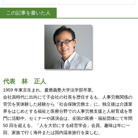
この記事を書いた人
代表
林 正人
1959 年東京生まれ。慶應義塾大学法学部卒業。
会社員時代に出向にて子会社の社長を歴任するも、人事労務関係の
苦労を実体験した経験から「社会保険労務士」に。独立後は介護業
界をはじめとする福祉と医療分野での人事労務支援と人材育成を専
門に活動中。セミナーや講演会は、全国の医療・福祉団体にて年間
50 回を超える。「人を大切にする経営学会」会員。趣味は年に一
回、家族で行く海外または国内温泉旅行を楽しむ。