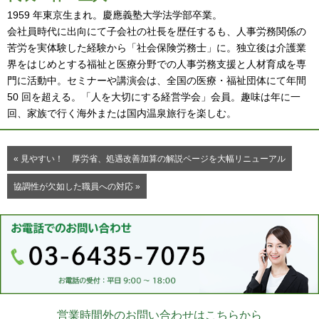
1959 年東京生まれ。慶應義塾大学法学部卒業。
会社員時代に出向にて子会社の社長を歴任するも、人事労務関係の
苦労を実体験した経験から「社会保険労務士」に。独立後は介護業
界をはじめとする福祉と医療分野での人事労務支援と人材育成を専
門に活動中。セミナーや講演会は、全国の医療・福祉団体にて年間
50 回を超える。「人を大切にする経営学会」会員。趣味は年に一
回、家族で行く海外または国内温泉旅行を楽しむ。
« 見やすい！ 厚労省、処遇改善加算の解説ページを大幅リニューアル
協調性が欠如した職員への対応 »
営業時間外のお問い合わせはこちらから