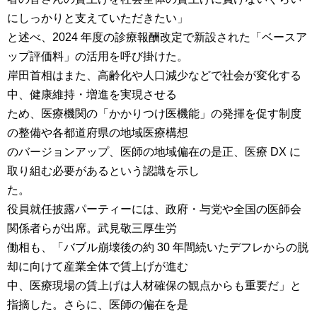
にしっかりと支えていただきたい」
と述べ、2024 年度の診療報酬改定で新設された「ベースア
ップ評価料」の活用を呼び掛けた。
岸田首相はまた、高齢化や人口減少などで社会が変化する
中、健康維持・増進を実現させる
ため、医療機関の「かかりつけ医機能」の発揮を促す制度
の整備や各都道府県の地域医療構想
のバージョンアップ、医師の地域偏在の是正、医療 DX に
取り組む必要があるという認識を示し
た。
役員就任披露パーティーには、政府・与党や全国の医師会
関係者らが出席。武見敬三厚生労
働相も、「バブル崩壊後の約 30 年間続いたデフレからの脱
却に向けて産業全体で賃上げが進む
中、医療現場の賃上げは人材確保の観点からも重要だ」と
指摘した。さらに、医師の偏在を是