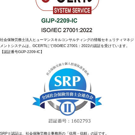
社会保険労務士法人ヒューマンスキルコンサルティングの情報セキュリティマネジ
メントシステムは、GCERTIにてISO/IEC 27001：2022の認証を受けています。
【認証番号GIJP-2209-IC】
SRPⅡ認証は、社会保険労務士事務所の「信用・信頼」の証です。