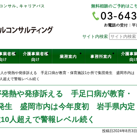
社会保険労務士法人ヒューマンスキ
サイト内検索
介護・保育・医療など福祉の人材育
0人が発熱や発疹訴える 手足口病が教育・保育施設1か所で集団発生 盛岡市内は
0人超えで警報レベル続く
が発熱や発疹訴える 手足口病が教育・
発生 盛岡市内は今年度初 岩手県内定
10人超えで警報レベル続く
投稿日2024年8月3日