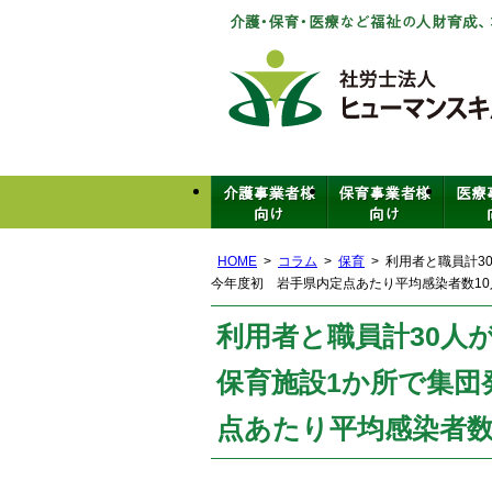
HOME
コラム
保育
利用者と職員計3
今年度初 岩手県内定点あたり平均感染者数1
利用者と職員計30人
保育施設1か所で集団
点あたり平均感染者数