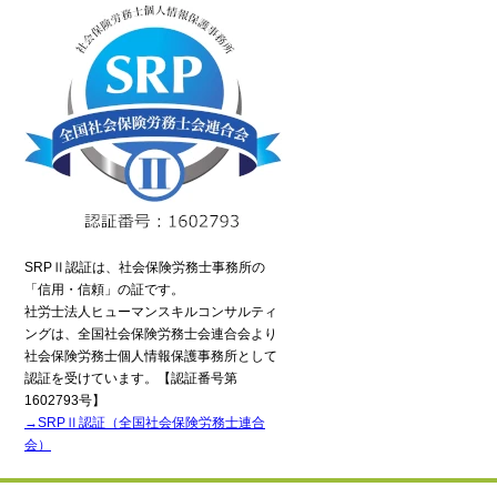
SRPⅡ認証は、社会保険労務士事務所の
「信用・信頼」の証です。
社労士法人ヒューマンスキルコンサルティ
ングは、全国社会保険労務士会連合会より
社会保険労務士個人情報保護事務所として
認証を受けています。【認証番号第
1602793号】
→SRPⅡ認証（全国社会保険労務士連合
会）