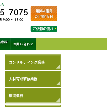
ルコンサルティング
相談・ご依頼の流れはこちら
成、コンサル、キャリアパス
コンサルティング業務
人材育成研修業務
顧問業務