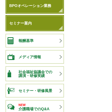
BPOオペレーション業務
セミナー案内
報酬基準
メディア情報
社会福祉協議会での
講演・研修実績
セミナー・研修風景
NEW
介護職場でのQ&A