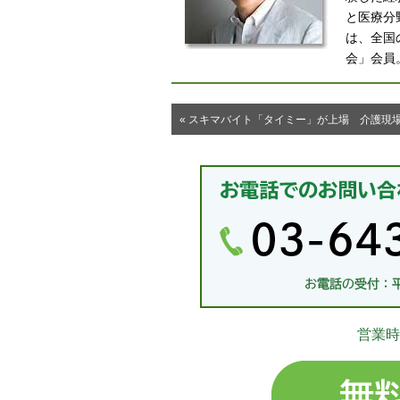
と医療分
は、全国
会」会員
« スキマバイト「タイミー」が上場 介護現
営業時