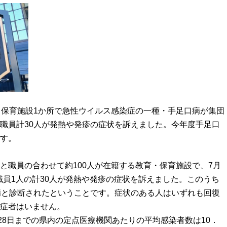
・保育施設1か所で急性ウイルス感染症の一種・手足口病が集団
職員計30人が発熱や発疹の症状を訴えました。今年度手足口
す。
と職員の合わせて約100人が在籍する教育・保育施設で、7月
と職員1人の計30人が発熱や発疹の症状を訴えました。このうち
病と診断されたということです。症状のある人はいずれも回復
症者はいません。
28日までの県内の定点医療機関あたりの平均感染者数は10．