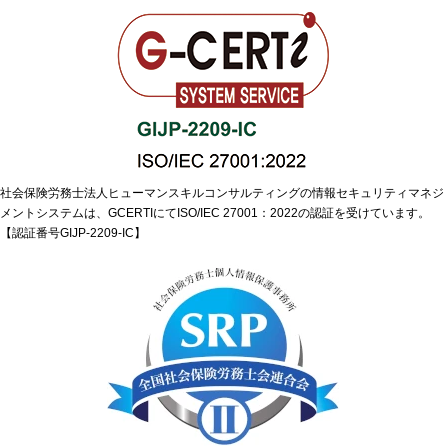
社会保険労務士法人ヒューマンスキルコンサルティングの情報セキュリティマネジ
メントシステムは、GCERTIにてISO/IEC 27001：2022の認証を受けています。
【認証番号GIJP-2209-IC】