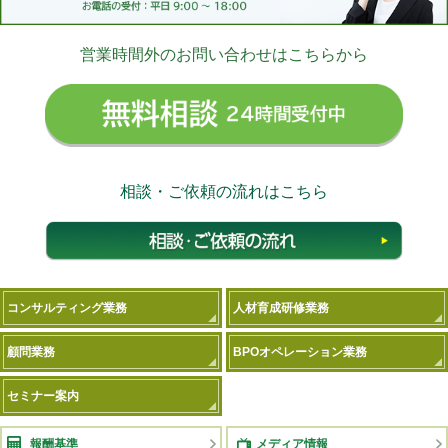
営業時間外のお問い合わせはこちらから
無料相
相談・ご依頼の流れはこちら
相談
コンサルティング業務
人材育成研修業務
顧問業務
BPOオペレーション業務
セミナー案内
報酬基準
メディア情報