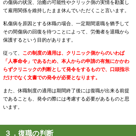
の傷病の状況、治癒の可能性やクリック側の実情を勘案し
て雇用関係を維持したまま休んでいただくこと言います。
私傷病を原因とする休職の場合、一定期間退職を猶予して
その間傷病の回復を待つことによって、労働者を退職から
保護するという目的があります。
従って、
この制度の適用は、クリニック側からのいわば
「人事命令」であるため、本人からの申請の有無にかかわ
らずクリニックの判断として発令をするもので、口頭指示
だけでなく文書での発令が必要となります。
また、休職制度の適用は期間終了後には復職が出来る前提
であることも、発令の際には考慮する必要があるものと思
います。
３．復職の判断