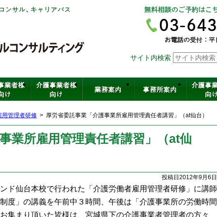
社会保険労務士法人ヒューマンスキ
サイト内検索
介護・保育・医療など福祉の人材育
雇用管理者研修
厚労省委託事業「介護事業所雇用管理責任者講習」（at仙台）
事業所雇用管理責任者講習」（at仙
投稿日2012年9月6日
ンド仙台本校で行われた「介護労働者雇用管理者研修」に講師
制度」の講義を午前中３時間、午後は「介護事業所の労働時間
お集まり頂いた皆様は、宮城県下の介護事業者管理者の方々