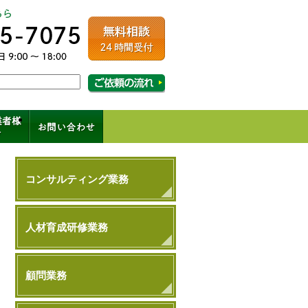
ルコンサルティング
相談・ご依頼の流れはこちら
成、コンサル、キャリアパス
コンサルティング業務
人材育成研修業務
顧問業務