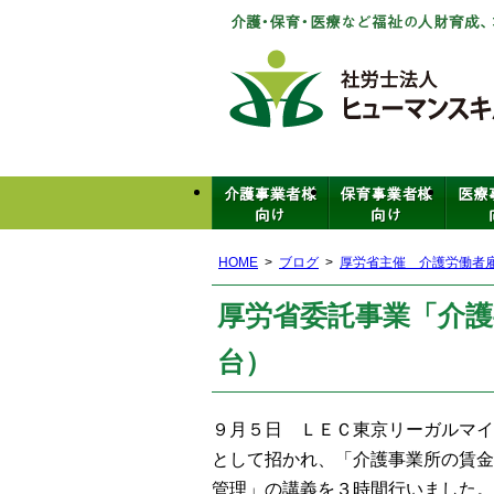
HOME
ブログ
厚労省主催 介護労働者
厚労省委託事業「介護
台）
９月５日 ＬＥＣ東京リーガルマイ
として招かれ、「介護事業所の賃金
管理」の講義を３時間行いました。