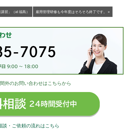
講習」（at 福島）
雇用管理研修も今年度はそろそろ終了です。 »
お
間外のお問い合わせはこちらから
03-
無料相談 24時
相談・ご依頼の流れはこちら