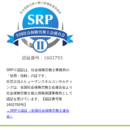
SRPⅡ認証は、社会保険労務士事務所の
「信用・信頼」の証です。
社労士法人ヒューマンスキルコンサルティ
ングは、全国社会保険労務士会連合会より
社会保険労務士個人情報保護事務所として
認証を受けています。【認証番号第
1602793号】
→SRPⅡ認証（全国社会保険労務士連合
会）