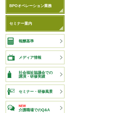
BPOオペレーション業務
セミナー案内
報酬基準
メディア情報
社会福祉協議会での
講演・研修実績
セミナー・研修風景
NEW
介護職場でのQ&A