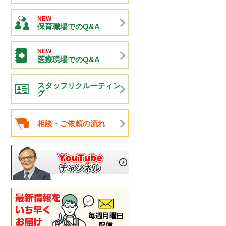
NEW
保育職場でのQ&A
NEW
医療現場でのQ&A
スタッフリクルーティン
グ
相談・ご依頼の流れ
電話でのお問い合わせ
6435-7075（平日9:00～18:00）
間受付中