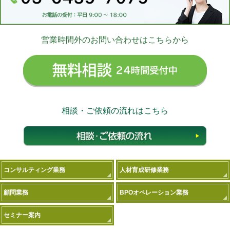
営業時間外のお問い合わせはこちらから
無料相
相談・ご依頼の流れはこちら
相談
コンサルティング業務
人材育成研修業務
顧問業務
BPOオペレーション業務
セミナー案内