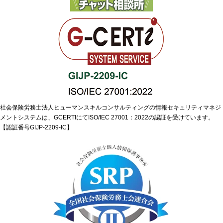
社会保険労務士法人ヒューマンスキルコンサルティングの情報セキュリティマネジ
メントシステムは、GCERTIにてISO/IEC 27001：2022の認証を受けています。
【認証番号GIJP-2209-IC】