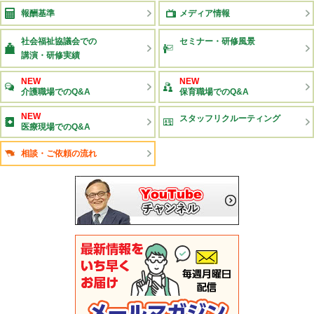
報酬基準
メディア情報
社会福祉協議会での
セミナー・研修風景
講演・研修実績
NEW
NEW
介護職場でのQ&A
保育職場でのQ&A
NEW
スタッフリクルーティング
医療現場でのQ&A
相談・ご依頼の流れ