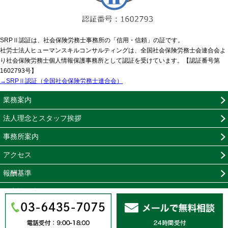
SRPⅡ認証は、社会保険労務士事務所の「信用・信頼」の証です。
社労士法人ヒューマンスキルコンサルティングは、全国社会保険労務士会連合会よ
り社会保険労務士個人情報保護事務所として認証を受けています。【認証番号第
1602793号】
→SRPⅡ認証（全国社会保険労務士連合会）
業務案内
法人理念とスタッフ挨拶
事務所案内
アクセス
報酬基準
お客様の声
無料相談