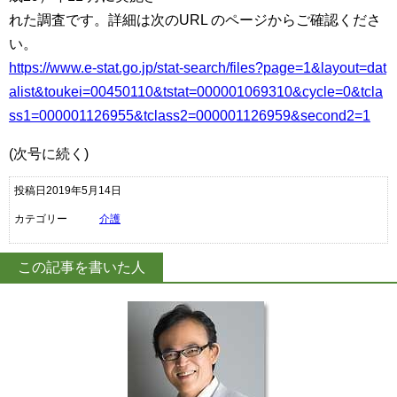
れた調査です。詳細は次のURL のページからご確認くださ
い。
https://www.e-stat.go.jp/stat-search/files?page=1&layout=dat
alist&toukei=00450110&tstat=000001069310&cycle=0&tcla
ss1=000001126955&tclass2=000001126959&second2=1
(次号に続く)
投稿日2019年5月14日
カテゴリー
介護
この記事を書いた人