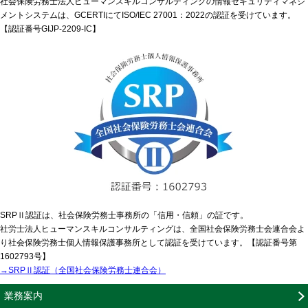
社会保険労務士法人ヒューマンスキルコンサルティングの情報セキュリティマネジ
メントシステムは、GCERTIにてISO/IEC 27001：2022の認証を受けています。
【認証番号GIJP-2209-IC】
SRPⅡ認証は、社会保険労務士事務所の「信用・信頼」の証です。
社労士法人ヒューマンスキルコンサルティングは、全国社会保険労務士会連合会よ
り社会保険労務士個人情報保護事務所として認証を受けています。【認証番号第
1602793号】
→SRPⅡ認証（全国社会保険労務士連合会）
業務案内