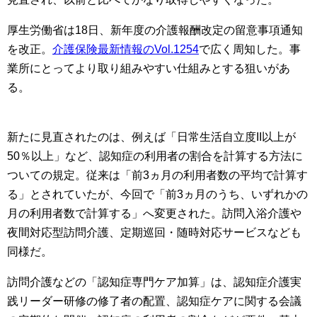
厚生労働省は18日、新年度の介護報酬改定の留意事項通知
を改正。
介護保険最新情報のVol.1254
で広く周知した。事
業所にとってより取り組みやすい仕組みとする狙いがあ
る。
新たに見直されたのは、例えば「日常生活自立度II以上が
50％以上」など、認知症の利用者の割合を計算する方法に
ついての規定。従来は「前3ヵ月の利用者数の平均で計算す
る」とされていたが、今回で「前3ヵ月のうち、いずれかの
月の利用者数で計算する」へ変更された。訪問入浴介護や
夜間対応型訪問介護、定期巡回・随時対応サービスなども
同様だ。
訪問介護などの「認知症専門ケア加算」は、認知症介護実
践リーダー研修の修了者の配置、認知症ケアに関する会議