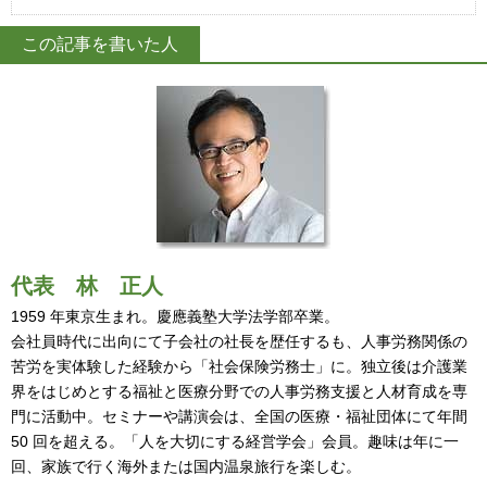
この記事を書いた人
代表
林 正人
1959 年東京生まれ。慶應義塾大学法学部卒業。
会社員時代に出向にて子会社の社長を歴任するも、人事労務関係の
苦労を実体験した経験から「社会保険労務士」に。独立後は介護業
界をはじめとする福祉と医療分野での人事労務支援と人材育成を専
門に活動中。セミナーや講演会は、全国の医療・福祉団体にて年間
50 回を超える。「人を大切にする経営学会」会員。趣味は年に一
回、家族で行く海外または国内温泉旅行を楽しむ。