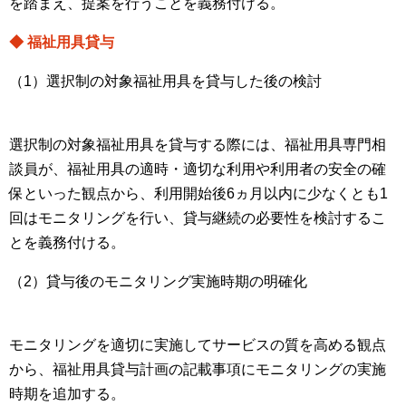
を踏まえ、提案を行うことを義務付ける。
◆ 福祉用具貸与
（1）選択制の対象福祉用具を貸与した後の検討
選択制の対象福祉用具を貸与する際には、福祉用具専門相
談員が、福祉用具の適時・適切な利用や利用者の安全の確
保といった観点から、利用開始後6ヵ月以内に少なくとも1
回はモニタリングを行い、貸与継続の必要性を検討するこ
とを義務付ける。
（2）貸与後のモニタリング実施時期の明確化
モニタリングを適切に実施してサービスの質を高める観点
から、福祉用具貸与計画の記載事項にモニタリングの実施
時期を追加する。