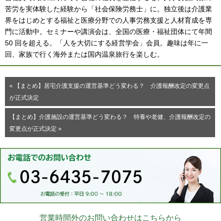
苦労を実体験した経験から「社会保険労務士」に。独立後は介護業
界をはじめとする福祉と医療分野での人事労務支援と人材育成を専
門に活動中。セミナーや講演会は、全国の医療・福祉団体にて年間
50 回を超える。「人を大切にする経営学会」会員。趣味は年に一
回、家族で行く海外または国内温泉旅行を楽しむ。
« 【まとめ】居宅介護支援の運営基準どう変わる？ 介護報酬改定の変更点
が正式決定
【まとめ】介護施設の運営基準どう変わる？ 特養や老健、介護報酬改定の
変更点が正式決定 »
営業時間外のお問い合わせはこちらから