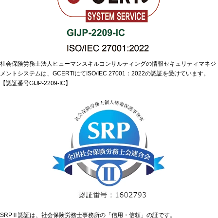
社会保険労務士法人ヒューマンスキルコンサルティングの情報セキュリティマネジ
メントシステムは、GCERTIにてISO/IEC 27001：2022の認証を受けています。
【認証番号GIJP-2209-IC】
SRPⅡ認証は、社会保険労務士事務所の「信用・信頼」の証です。