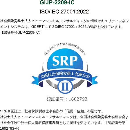
社会保険労務士法人ヒューマンスキルコンサルティングの情報セキュリティマネジ
メントシステムは、GCERTIにてISO/IEC 27001：2022の認証を受けています。
【認証番号GIJP-2209-IC】
SRPⅡ認証は、社会保険労務士事務所の「信用・信頼」の証です。
社労士法人ヒューマンスキルコンサルティングは、全国社会保険労務士会連合会よ
り社会保険労務士個人情報保護事務所として認証を受けています。【認証番号第
1602793号】