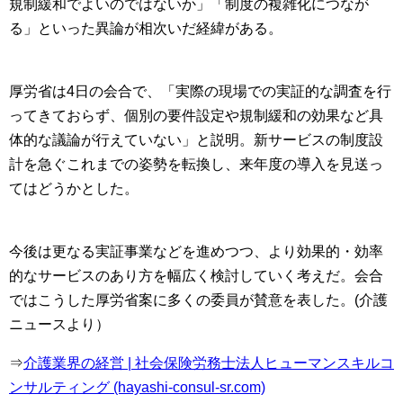
規制緩和でよいのではないか」「制度の複雑化につなが
る」といった異論が相次いだ経緯がある。
厚労省は4日の会合で、「実際の現場での実証的な調査を行
ってきておらず、個別の要件設定や規制緩和の効果など具
体的な議論が行えていない」と説明。新サービスの制度設
計を急ぐこれまでの姿勢を転換し、来年度の導入を見送っ
てはどうかとした。
今後は更なる実証事業などを進めつつ、より効果的・効率
的なサービスのあり方を幅広く検討していく考えだ。会合
ではこうした厚労省案に多くの委員が賛意を表した。(介護
ニュースより）
⇒
介護業界の経営 | 社会保険労務士法人ヒューマンスキルコ
ンサルティング (hayashi-consul-sr.com)