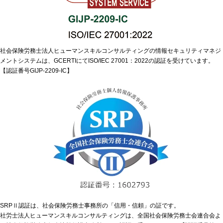
社会保険労務士法人ヒューマンスキルコンサルティングの情報セキュリティマネジ
メントシステムは、GCERTIにてISO/IEC 27001：2022の認証を受けています。
【認証番号GIJP-2209-IC】
SRPⅡ認証は、社会保険労務士事務所の「信用・信頼」の証です。
社労士法人ヒューマンスキルコンサルティングは、全国社会保険労務士会連合会よ