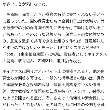
が多いことが気になった。
ある時、保育士たちが昼寝の時間に寝てくれない子ども
に困っていた。園の保育士たちは全員お手上げ状態で、外
を散歩中の別の保育園の先生に声をかけて助けを求めるこ
ともあった。そのような経験から、保育士らの実体験や悩
み、意見を数多く共有できる仕組みを作れば、課題解決し
やすいのではないかと思った。19年にシステム開発会社
「dott」（東京都台東区）に転職。責任者としてホイクタス
の開発に取り組み、21年3月に運用を始めた。
ホイクタスは困りごとがサイト上に投稿されると、他の保
育士らが回答を寄せる。一般的な掲示板との違いは、真偽
の確認が必要な投稿内容は、保育士資格を持つ人や看護
師、大学教授など専門的な知識を持ったメンバーが確認し
た上で公開される点だ。石井さんは「信頼性や安全性にこ
だわった」と力を込め、その日のうちに回答の公開を意識