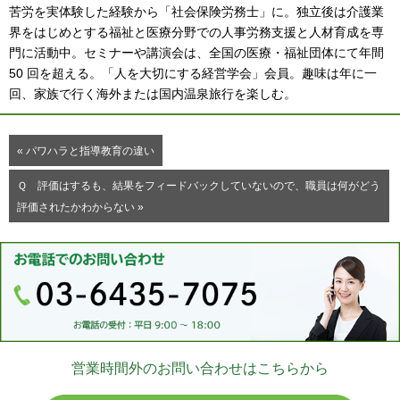
苦労を実体験した経験から「社会保険労務士」に。独立後は介護業
界をはじめとする福祉と医療分野での人事労務支援と人材育成を専
門に活動中。セミナーや講演会は、全国の医療・福祉団体にて年間
50 回を超える。「人を大切にする経営学会」会員。趣味は年に一
回、家族で行く海外または国内温泉旅行を楽しむ。
« パワハラと指導教育の違い
Ｑ 評価はするも、結果をフィードバックしていないので、職員は何がどう
評価されたかわからない »
営業時間外のお問い合わせはこちらから