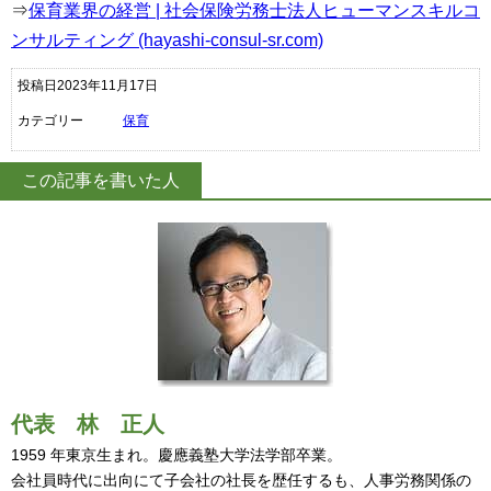
⇒
保育業界の経営 | 社会保険労務士法人ヒューマンスキルコ
ンサルティング (hayashi-consul-sr.com)
投稿日2023年11月17日
カテゴリー
保育
この記事を書いた人
代表
林 正人
1959 年東京生まれ。慶應義塾大学法学部卒業。
会社員時代に出向にて子会社の社長を歴任するも、人事労務関係の