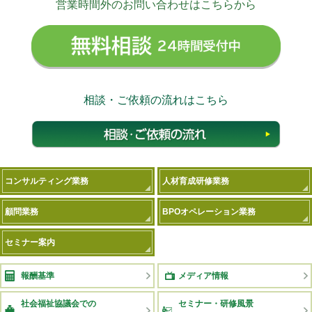
営業時間外のお問い合わせはこちらから
無料相
相談・ご依頼の流れはこちら
相談
コンサルティング業務
人材育成研修業務
顧問業務
BPOオペレーション業務
セミナー案内
報酬基準
メディア情報
社会福祉協議会での
セミナー・研修風景