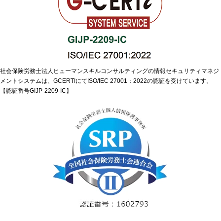
社会保険労務士法人ヒューマンスキルコンサルティングの情報セキュリティマネジ
メントシステムは、GCERTIにてISO/IEC 27001：2022の認証を受けています。
【認証番号GIJP-2209-IC】