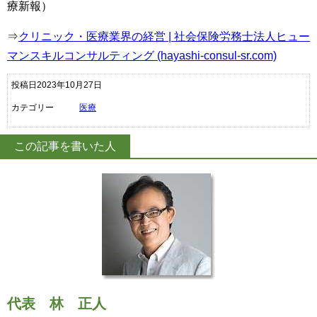
療新報）
⇒
クリニック・医療業界の経営 |
社会保険労務士法人ヒュー
マンスキルコンサルティング (hayashi-consul-sr.com)
投稿日2023年10月27日
カテゴリー
医療
この記事を書いた人
代表
林 正人