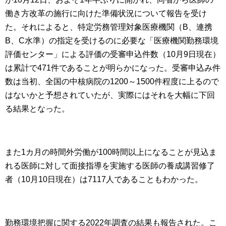
働き方改革の施行に向けた準備状況について報告を受け
た。それによると、特定労務管理対象医療機関（B、連携
B、C水準）の指定を受けるのに必要な「医療機関勤務環境
評価センター」による評価の受審申込件数（10月9日現在）
は累計で471件であることが明らかになった。受審申込み件
数は当初、全国の中核病院の1200～1500件程度に上るので
はないかと予想されていたが、実際にはそれを大幅に下回
る結果となった。
また1カ月の時間外労働が100時間以上になることが見込ま
れる医師に対して面接指導を実施する医師の養成講習修了
者（10月10日現在）は7117人であることもわかった。
勤務環境把握に関する2022年調査の結果も報告された。こ