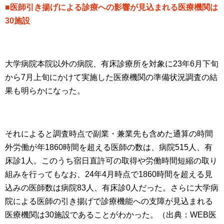
■医師引き揚げによる診療への影響が見込まれる医療機関は
30施設
大学病院本院以外の病院、有床診療所を対象に23年6月下旬
から7月上旬にかけて実施した医療機関の準備状況調査の結
果も明らかになった。
それによると調査時点で副業・兼業先も含めた通算の時間
外労働が年1860時間を超える医師の数は、病院515人、有
床診1人。このうち宿日直許可の取得や労働時間短縮の取り
組みを行ってもなお、24年4月時点で1860時間を超える見
込みの医師数は病院83人、有床診0人だった。さらに大学病
院による医師の引き揚げで診療機能への支障が見込まれる
医療機関は30施設であることがわかった。（出典：WEB医