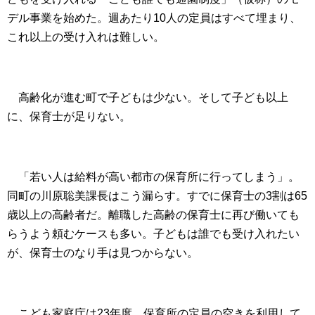
デル事業を始めた。週あたり
10
人の定員はすべて埋まり、
これ以上の受け入れは難しい。
高齢化が進む町で子どもは少ない。そして子ども以上
に、保育士が足りない。
「若い人は給料が高い都市の保育所に行ってしまう」。
同町の川原聡美課長はこう漏らす。すでに保育士の
3
割は
65
歳以上の高齢者だ。離職した高齢の保育士に再び働いても
らうよう頼むケースも多い。子どもは誰でも受け入れたい
が、保育士のなり手は見つからない。
こども家庭庁は
23
年度、保育所の定員の空きを利用して