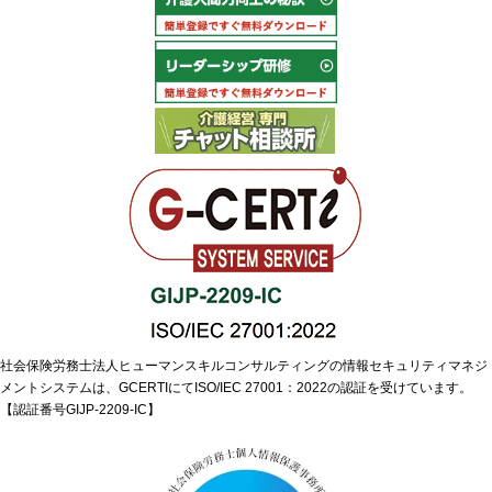
社会保険労務士法人ヒューマンスキルコンサルティングの情報セキュリティマネジ
メントシステムは、GCERTIにてISO/IEC 27001：2022の認証を受けています。
【認証番号GIJP-2209-IC】