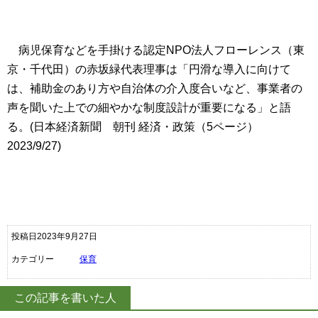
病児保育などを手掛ける認定
NPO
法人フローレンス（東
京・千代田）の赤坂緑代表理事は「円滑な導入に向けて
は、補助金のあり方や自治体の介入度合いなど、事業者の
声を聞いた上での細やかな制度設計が重要になる」と語
る。(日本経済新聞 朝刊 経済・政策（
5
ページ）
2023/9/27)
投稿日2023年9月27日
カテゴリー
保育
この記事を書いた人