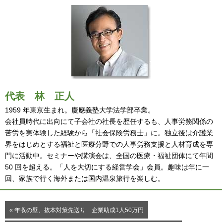
代表
林 正人
1959 年東京生まれ。慶應義塾大学法学部卒業。
会社員時代に出向にて子会社の社長を歴任するも、人事労務関係の
苦労を実体験した経験から「社会保険労務士」に。独立後は介護業
界をはじめとする福祉と医療分野での人事労務支援と人材育成を専
門に活動中。セミナーや講演会は、全国の医療・福祉団体にて年間
50 回を超える。「人を大切にする経営学会」会員。趣味は年に一
回、家族で行く海外または国内温泉旅行を楽しむ。
« 年収の壁、抜本対策先送り 企業助成1人50万円