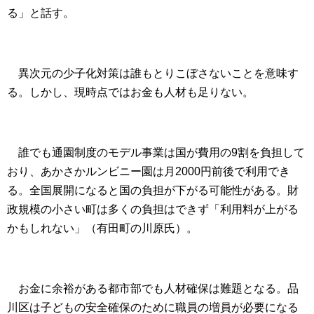
る」と話す。
異次元の少子化対策は誰もとりこぼさないことを意味す
る。しかし、現時点ではお金も人材も足りない。
誰でも通園制度のモデル事業は国が費用の
9
割を負担して
おり、あかさかルンビニー園は月
2000
円前後で利用でき
る。全国展開になると国の負担が下がる可能性がある。財
政規模の小さい町は多くの負担はできず「利用料が上がる
かもしれない」（有田町の川原氏）。
お金に余裕がある都市部でも人材確保は難題となる。品
川区は子どもの安全確保のために職員の増員が必要になる