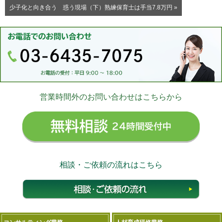
少子化と向き合う 惑う現場（下）熟練保育士は手当7.8万円 »
営業時間外のお問い合わせはこちらから
無料相
相談・ご依頼の流れはこちら
相談