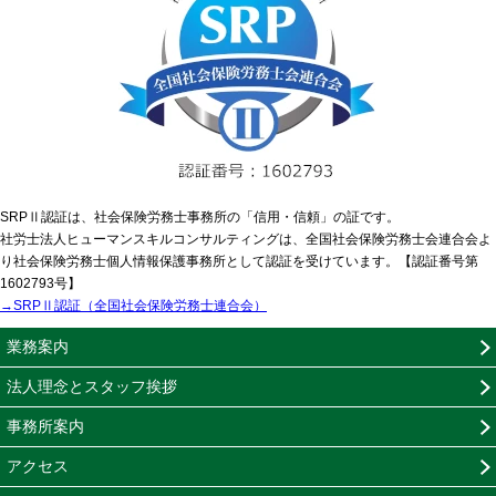
SRPⅡ認証は、社会保険労務士事務所の「信用・信頼」の証です。
社労士法人ヒューマンスキルコンサルティングは、全国社会保険労務士会連合会よ
り社会保険労務士個人情報保護事務所として認証を受けています。【認証番号第
1602793号】
→SRPⅡ認証（全国社会保険労務士連合会）
業務案内
法人理念とスタッフ挨拶
事務所案内
アクセス