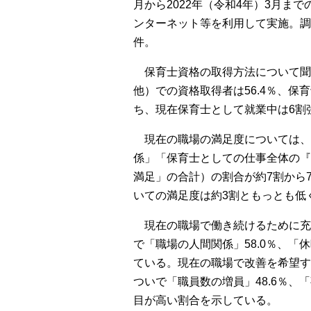
月から2022年（令和4年）3月
ンターネット等を利用して実施。調査期
件。
保育士資格の取得方法について聞
他）での資格取得者は56.4％、保
ち、現在保育士として就業中は6割
現在の職場の満足度については、
係」「保育士としての仕事全体の『
満足」の合計）の割合が約7割から
いての満足度は約3割ともっとも低
現在の職場で働き続けるために充実
で「職場の人間関係」58.0％、「休
ている。現在の職場で改善を希望す
ついで「職員数の増員」48.6％、
目が高い割合を示している。