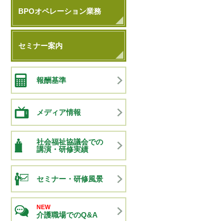
BPOオペレーション業務
セミナー案内
報酬基準
メディア情報
社会福祉協議会での
講演・研修実績
セミナー・研修風景
NEW
介護職場でのQ&A