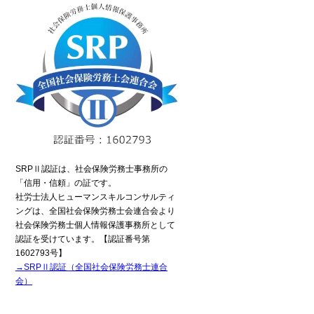
SRPⅡ認証は、社会保険労務士事務所の
「信用・信頼」の証です。
社労士法人ヒューマンスキルコンサルティ
ングは、全国社会保険労務士会連合会より
社会保険労務士個人情報保護事務所として
認証を受けています。【認証番号第
1602793号】
→SRPⅡ認証（全国社会保険労務士連合
会）