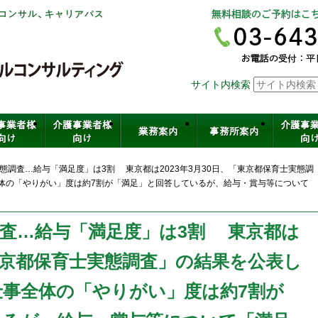
社会保険労務士法人ヒューマンスキ
サイト内検索
介護・保育・医療など福祉の人材育
態調査…給与「満足度」は3割 東京都は2023年3月30日、「東京都保育士実態調
体の「やりがい」度は約7割が「満足」と回答しているが、給与・賞与等について
査…給与「満足度」は3割 東京都は
「東京都保育士実態調査」の結果を公表し
事全体の「やりがい」度は約7割が