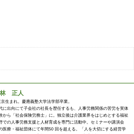
林 正人
 年東京生まれ。慶應義塾大学法学部卒業。
代に出向にて子会社の社長を歴任するも、人事労務関係の苦労を実体
験から「社会保険労務士」に。独立後は介護業界をはじめとする福祉
野での人事労務支援と人材育成を専門に活動中。セミナーや講演会
の医療・福祉団体にて年間50 回を超える。「人を大切にする経営学