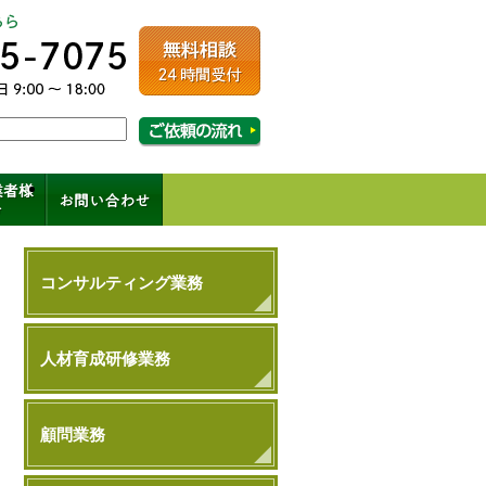
ルコンサルティング
相談・ご依頼の流れはこちら
成、コンサル、キャリアパス
コンサルティング業務
人材育成研修業務
顧問業務