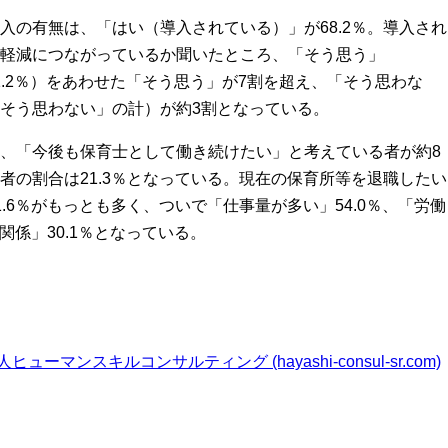
の有無は、「はい（導入されている）」が68.2％。導入され
軽減につながっているか聞いたところ、「そう思う」
41.2％）をあわせた「そう思う」が7割を超え、「そう思わな
そう思わない」の計）が約3割となっている。
、「今後も保育士として働き続けたい」と考えている者が約8
者の割合は21.3％となっている。現在の保育所等を退職したい
.6％がもっとも多く、ついで「仕事量が多い」54.0％、「労働
関係」30.1％となっている。
ーマンスキルコンサルティング (hayashi-consul-sr.com)