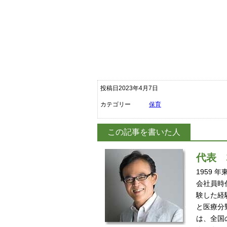
投稿日2023年4月7日
カテゴリー
保育
この記事を書いた人
代表
1959
会社員時
験した経
と医療分
は、全国