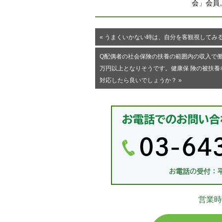
会」会員
« うまくいかない時は、自分を客観視してみ
Q配偶者の社会保険の扶養の範囲内の収入で働
万円以上となりそうです。健康保 険の被扶養者
対応したら良いでしょうか？ »
営業時