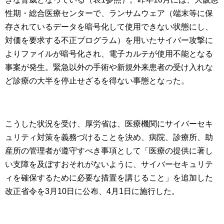
性期・総合医療センターで、ランサムウェア（端末等に保
存されているデータを暗号化して使用できない状態にし、
対価を要求する不正プログラム）を用いたサイバー攻撃に
よりファイルが暗号化され、電子カルテが使用不能となる
事案が発生。緊急以外の手術や新規外来患者の受け入れな
ど診療の大半を停止せざるを得ない事態となった。
こうした状況を受け、厚労省は、医療機関にサイバーセキ
ュリティ対策を義務づけることを決め、病院、診療所、助
産所の管理者が遵守すべき事項として「医療の提供に著し
い支障を及ぼすおそれがないように、サイバーセキュリテ
ィを確保するために必要な措置を講じること」を追加した
改正省令を3月10日に公布、4月1日に施行した。