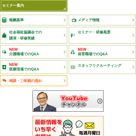
セミナー案内
報酬基準
メディア情報
社会福祉協議会での
セミナー・研修風景
講演・研修実績
NEW
NEW
介護職場でのQ&A
保育職場でのQ&A
NEW
スタッフリクルーティング
医療現場でのQ&A
相談・ご依頼の流れ