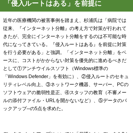
「侵入ルートはある」を前提に
近年の医療機関の被害事例を踏まえ、杉浦氏は「病院では
従来、『インターネット分離』の考え方で対策が行われて
きたが、完全にインターネット分離をするのは不可能な時
代になってきている。『侵入ルートはある』を前提に対策
を行う必要がある」と強調。「インターネット分離」をベ
ースに、コストがかからない対策を優先的に進めるべきだ
として①アンチウイルスソフト（Windows標準の
「Windows Defender」を有効に）、②侵入ルートのセキュ
リティレベル向上、③ネットワーク機器、サーバー、PCの
ソフトウェアの脆弱性是正、④スタッフの教育（不審メー
ルの添付ファイル・URLを開かないなど）、⑤データのバ
ックアップ─の5点を求めた。