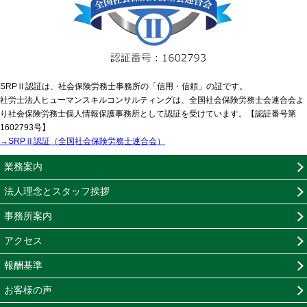
SRPⅡ認証は、社会保険労務士事務所の「信用・信頼」の証です。
社労士法人ヒューマンスキルコンサルティングは、全国社会保険労務士会連合会よ
り社会保険労務士個人情報保護事務所として認証を受けています。【認証番号第
1602793号】
→SRPⅡ認証（全国社会保険労務士連合会）
業務案内
法人理念とスタッフ挨拶
事務所案内
アクセス
報酬基準
お客様の声