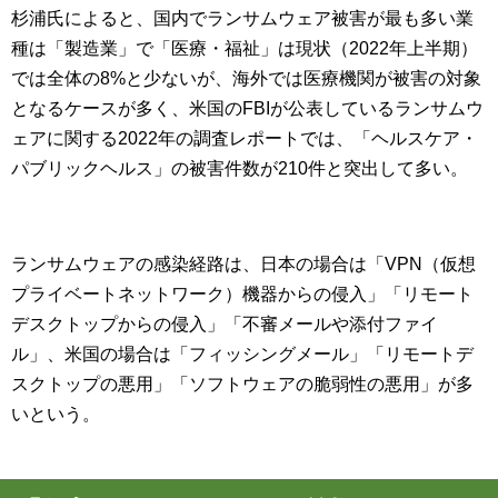
杉浦氏によると、国内でランサムウェア被害が最も多い業
種は「製造業」で「医療・福祉」は現状（2022年上半期）
では全体の8%と少ないが、海外では医療機関が被害の対象
となるケースが多く、米国のFBIが公表しているランサムウ
ェアに関する2022年の調査レポートでは、「ヘルスケア・
パブリックヘルス」の被害件数が210件と突出して多い。
ランサムウェアの感染経路は、日本の場合は「VPN（仮想
プライベートネットワーク）機器からの侵入」「リモート
デスクトップからの侵入」「不審メールや添付ファイ
ル」、米国の場合は「フィッシングメール」「リモートデ
スクトップの悪用」「ソフトウェアの脆弱性の悪用」が多
いという。