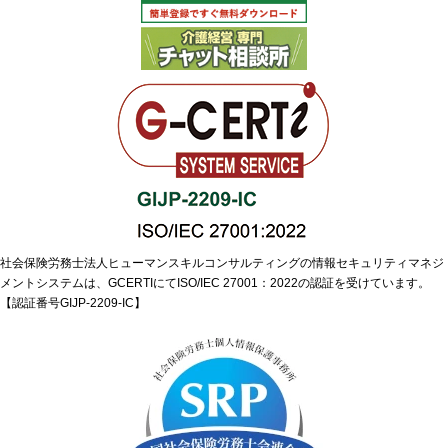
社会保険労務士法人ヒューマンスキルコンサルティングの情報セキュリティマネジ
メントシステムは、GCERTIにてISO/IEC 27001：2022の認証を受けています。
【認証番号GIJP-2209-IC】