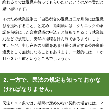
終わるまでは退職を待ってもらいたいというのが本音だと
思い思います。
そのため就業規則に「自己都合の退職は〇か月前には退職
願を提出すること」と定め、退職願いは「クリニックの承
認を前提にした合意退職の申込」と解釈できるよう就業規
則などで規定し、突然の退職をけん制できるようにしま
す。ただ、申し込みの期間をあまり長く設定する公序良俗
違反として無効になることもあります。一般的には、１か
月～３カ月前というところでしょうか。
2. 一方で、民法の規定も知っておかな
ければなりません。
民法６２７条では、期間の定めのない契約の場合には、２