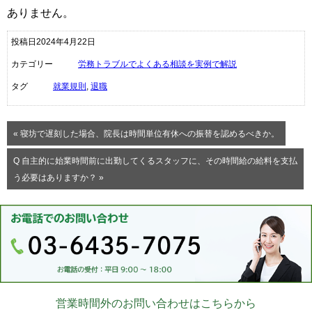
ありません。
投稿日2024年4月22日
カテゴリー
労務トラブルでよくある相談を実例で解説
タグ
就業規則
,
退職
« 寝坊で遅刻した場合、院長は時間単位有休への振替を認めるべきか。
Q 自主的に始業時間前に出勤してくるスタッフに、その時間給の給料を支払
う必要はありますか？ »
営業時間外のお問い合わせはこちらから