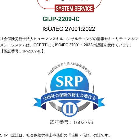
社会保険労務士法人ヒューマンスキルコンサルティングの情報セキュリティマネジ
メントシステムは、GCERTIにてISO/IEC 27001：2022の認証を受けています。
【認証番号GIJP-2209-IC】
SRPⅡ認証は、社会保険労務士事務所の「信用・信頼」の証です。