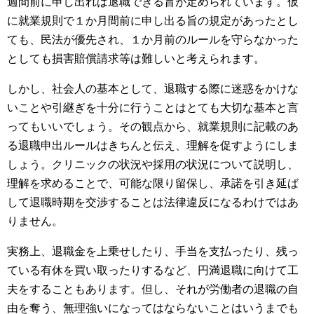
週間前に申し出れば退職できる旨が定められています。仮
に就業規則で１か月間前に申し出る旨の規定があったとし
ても、民法が優先され、１か月前のルールを守らなかった
としても損害賠償請求等は難しいと考えられます。
しかし、社会人の基本として、退職する際に迷惑をかけな
いことや引継ぎを十分に行うことはとても大切な基本と言
ってもいいでしょう。その観点から、就業規則に記載のあ
る退職申出ルールはきちんと伝え、理解を促すようにしま
しょう。クリニックの状況や採用の状況について説明し、
理解を求めることで、可能な限り留保し、承諾を引き延ば
して退職時期を交渉することは法律違反になるわけではあ
りません。
実務上、退職金を上乗せしたり、手当を支払ったり、残っ
ている有休を買い取ったりするなど、円満退職に向けて工
夫をすることもあります。但し、それが労働者の退職の自
由を奪う、無理強いになってはならないことはいうまでも