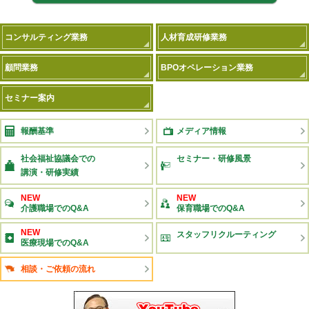
コンサルティング業務
人材育成研修業務
顧問業務
BPOオペレーション業務
セミナー案内
報酬基準
メディア情報
社会福祉協議会での
セミナー・研修風景
講演・研修実績
NEW
NEW
介護職場でのQ&A
保育職場でのQ&A
NEW
スタッフリクルーティング
医療現場でのQ&A
相談・ご依頼の流れ