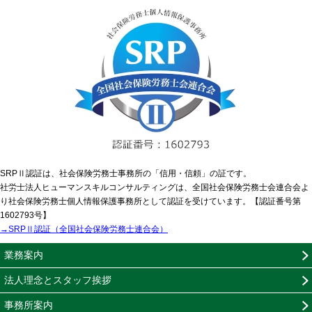
SRPⅡ認証は、社会保険労務士事務所の「信用・信頼」の証です。
社労士法人ヒューマンスキルコンサルティングは、全国社会保険労務士会連合会よ
り社会保険労務士個人情報保護事務所として認証を受けています。【認証番号第
1602793号】
→SRPⅡ認証（全国社会保険労務士連合会）
業務案内
法人理念とスタッフ挨拶
事務所案内