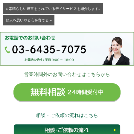
« 素晴らしい経営をされているデイサービスを紹介します｡
他人を思いやる心を育てる »
営業時間外のお問い合わせはこちらから
無料相
相談・ご依頼の流れはこちら
相談