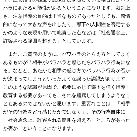
ハラにあたる可能性があるということになります。裁判上
も、注意指導の目的は正当なものであったとしても、感情
的になって大きな声を出したり、部下の人間性を否定する
かのような表現を用いて叱責した点などは「社会通念上、
許容される範囲を超える」としています。
また、ご質問のように、パワハラのとらえ方としてよく
あるものが「相手がパワハラと感じたらパワハラ行為にな
る」などと、あたかも相手の感じ方でパワハラ行為か否か
が決まってしまうといったような誤った認識があります。
このような認識が原因で、必要に応じて部下を強く指導・
教育する必要があっても、それを躊躇してしまうようなこ
ともあるのではないかと思います。重要なことは、「相手
がその行為をどう感じたかではなく」、その行為自体に
「社会通念上、許容される範囲を超える」ところがあった
か否か、ということになります。