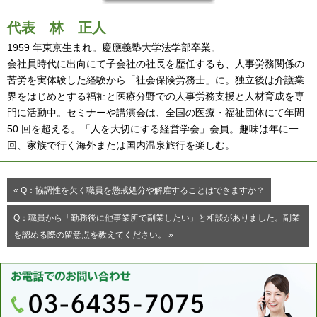
代表
林 正人
1959 年東京生まれ。慶應義塾大学法学部卒業。
会社員時代に出向にて子会社の社長を歴任するも、人事労務関係の
苦労を実体験した経験から「社会保険労務士」に。独立後は介護業
界をはじめとする福祉と医療分野での人事労務支援と人材育成を専
門に活動中。セミナーや講演会は、全国の医療・福祉団体にて年間
50 回を超える。「人を大切にする経営学会」会員。趣味は年に一
回、家族で行く海外または国内温泉旅行を楽しむ。
« Q：協調性を欠く職員を懲戒処分や解雇することはできますか？
Q：職員から「勤務後に他事業所で副業したい」と相談がありました。副業
を認める際の留意点を教えてください。 »