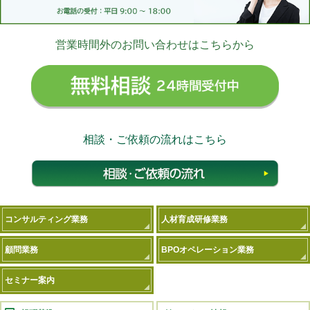
営業時間外のお問い合わせはこちらから
無料相
相談・ご依頼の流れはこちら
相談
コンサルティング業務
人材育成研修業務
顧問業務
BPOオペレーション業務
セミナー案内