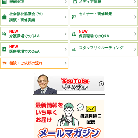
報酬基準
メディア情報
社会福祉協議会での
セミナー・研修風景
講演・研修実績
NEW
NEW
介護職場でのQ&A
保育職場でのQ&A
NEW
スタッフリクルーティング
医療現場でのQ&A
相談・ご依頼の流れ