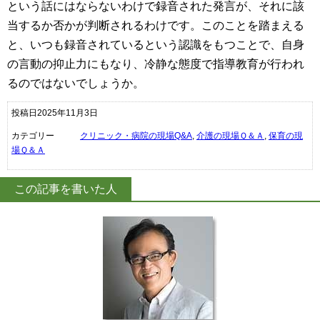
という話にはならないわけで録音された発言が、それに該
当するか否かが判断されるわけです。このことを踏まえる
と、いつも録音されているという認識をもつことで、自身
の言動の抑止力にもなり、冷静な態度で指導教育が行われ
るのではないでしょうか。
投稿日2025年11月3日
カテゴリー
クリニック・病院の現場Q&A
,
介護の現場Ｑ＆Ａ
,
保育の現
場Ｑ＆Ａ
この記事を書いた人