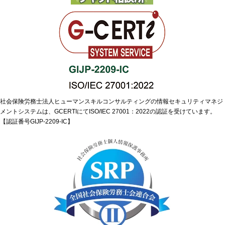
社会保険労務士法人ヒューマンスキルコンサルティングの情報セキュリティマネジ
メントシステムは、GCERTIにてISO/IEC 27001：2022の認証を受けています。
【認証番号GIJP-2209-IC】