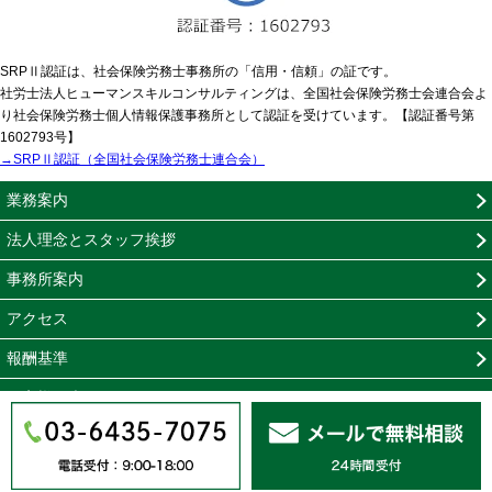
SRPⅡ認証は、社会保険労務士事務所の「信用・信頼」の証です。
社労士法人ヒューマンスキルコンサルティングは、全国社会保険労務士会連合会よ
り社会保険労務士個人情報保護事務所として認証を受けています。【認証番号第
1602793号】
→SRPⅡ認証（全国社会保険労務士連合会）
業務案内
法人理念とスタッフ挨拶
事務所案内
アクセス
報酬基準
お客様の声
無料相談
Copyright © 社会保険労務士法人ヒューマンスキルコンサルティング