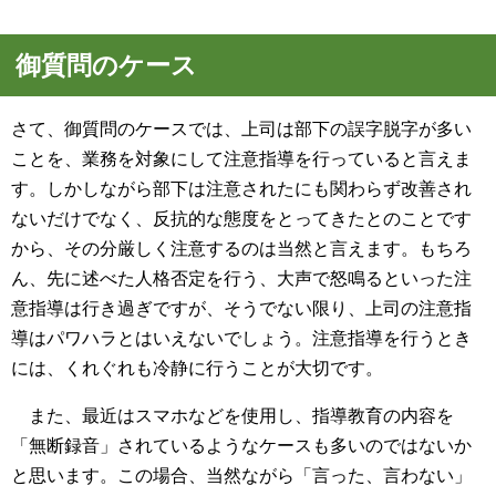
御質問のケース
さて、御質問のケースでは、上司は部下の誤字脱字が多い
ことを、業務を対象にして注意指導を行っていると言えま
す。しかしながら部下は注意されたにも関わらず改善され
ないだけでなく、反抗的な態度をとってきたとのことです
から、その分厳しく注意するのは当然と言えます。もちろ
ん、先に述べた人格否定を行う、大声で怒鳴るといった注
意指導は行き過ぎですが、そうでない限り、上司の注意指
導はパワハラとはいえないでしょう。注意指導を行うとき
には、くれぐれも冷静に行うことが大切です。
また、最近はスマホなどを使用し、指導教育の内容を
「無断録音」されているようなケースも多いのではないか
と思います。この場合、当然ながら「言った、言わない」