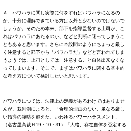
Ａ，パワハラに関し実際に何をすればパワハラになるの
か、十分に理解できている方は以外と少ないのではないで
しょうか。そのため本来、部下を指導監督する上司が、こ
れはパワハラにあたるのか、などと判断に迷ってしまうこ
ともあると思います。さらに本設問のようにちょっと厳し
く注意すると部下から「パワハラだ」などと言われてしま
うようでは、上司としては、注意すること自体出来なくな
ってしまいます。そこで、まずはパワハラに関する基本的
な考え方について検討したいと思います。
パワハラにつては、法律上の定義があるわけではありませ
んが、裁判例によると、「合理的理由のない、単なる厳し
い指導の範疇を超えた、いわゆるパワーハラスメント」
（名古屋高裁Ｈ
19
・
10
・
31
）「人格、存在自体を否定する