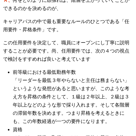
Ａ、
何をどのように頑張れば、階層を上がっていくことが
できるのかを決めるのが、
キャリアパスの中で最も重要なルールのひとつである「任
用要件・昇格条件」です。
この任用要件を決定して、職員にオープンにし丁寧に説明
することが必要です。尚、任用要件では、次の４つの視点
で検討をすすめれば良いと考えています
前等級における最低勤務年数
「リーダーを最低３年やらないと主任は務まらない」
というような発想があると思いますが、このような考
え方を昇格の条件として、１級は２年以上、２級は３
年以上などのような形で採り入れます。そして各階層
の滞留年数を決めます。つまり昇格を考えるときに
も、この年数経過が一つの要件になります。
資格