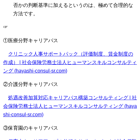
否かの判断基準に加えるというのは、極めて合理的な
方法です。
☞
①医療分野キャリアパス
クリニック人事サポートパック（評価制度、賃金制度の
作成） | 社会保険労務士法人ヒューマンスキルコンサルティ
ング (hayashi-consul-sr.com)
②介護分野キャリアパス
処遇改善加算対応キャリアパス構築コンサルティング | 社
会保険労務士法人ヒューマンスキルコンサルティング (haya
shi-consul-sr.com)
③保育園のキャリアパス