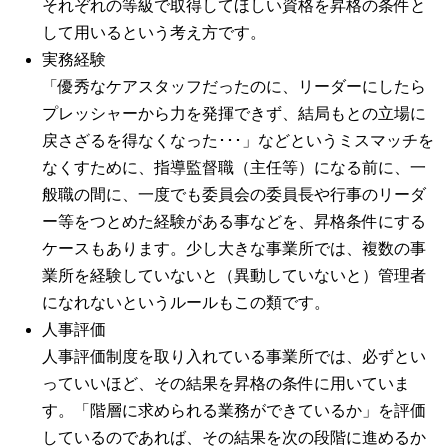
それぞれの等級で取得してほしい資格を昇格の条件と
して用いるという考え方です。
実務経験
「優秀なケアスタッフだったのに、リーダーにしたら
プレッシャーから力を発揮できず、結局もとの立場に
戻さざるを得なくなった･･･」などというミスマッチを
なくすために、指導監督職（主任等）になる前に、一
般職の間に、一度でも委員会の委員長や行事のリーダ
ー等をつとめた経験がある事などを、昇格条件にする
ケースもあります。少し大きな事業所では、複数の事
業所を経験していないと（異動していないと）管理者
になれないというルールもこの類です。
人事評価
人事評価制度を取り入れている事業所では、必ずとい
っていいほど、その結果を昇格の条件に用いていま
す。「階層に求められる業務ができているか」を評価
しているのであれば、その結果を次の段階に進めるか