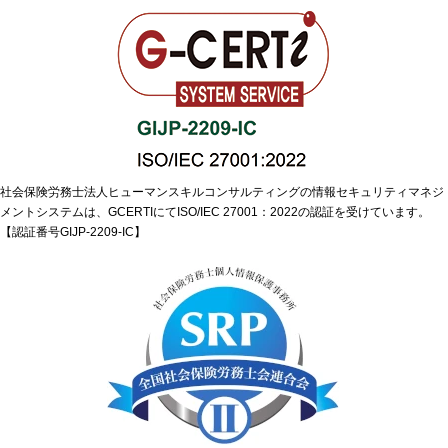
社会保険労務士法人ヒューマンスキルコンサルティングの情報セキュリティマネジ
メントシステムは、GCERTIにてISO/IEC 27001：2022の認証を受けています。
【認証番号GIJP-2209-IC】