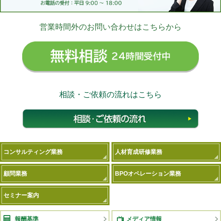
営業時間外のお問い合わせはこちらから
無料相
相談・ご依頼の流れはこちら
相談
コンサルティング業務
人材育成研修業務
顧問業務
BPOオペレーション業務
セミナー案内
報酬基準
メディア情報