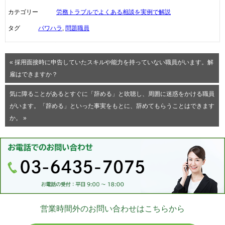
カテゴリー
労務トラブルでよくある相談を実例で解説
タグ
パワハラ
,
問題職員
« 採用面接時に申告していたスキルや能力を持っていない職員がいます。解
雇はできますか？
気に障ることがあるとすぐに「辞める」と吹聴し、周囲に迷惑をかける職員
がいます。「辞める」といった事実をもとに、辞めてもらうことはできます
か。 »
営業時間外のお問い合わせはこちらから