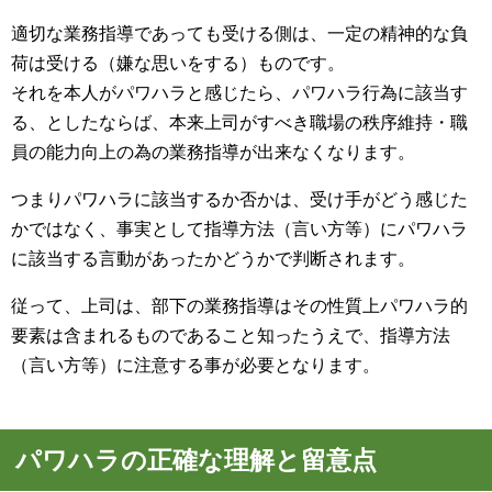
適切な業務指導であっても受ける側は、一定の精神的な負
荷は受ける（嫌な思いをする）ものです。
それを本人がパワハラと感じたら、パワハラ行為に該当す
る、としたならば、本来上司がすべき職場の秩序維持・職
員の能力向上の為の業務指導が出来なくなります。
つまりパワハラに該当するか否かは、受け手がどう感じた
かではなく、事実として指導方法（言い方等）にパワハラ
に該当する言動があったかどうかで判断されます。
従って、上司は、部下の業務指導はその性質上パワハラ的
要素は含まれるものであること知ったうえで、指導方法
（言い方等）に注意する事が必要となります。
パワハラの正確な理解と留意点