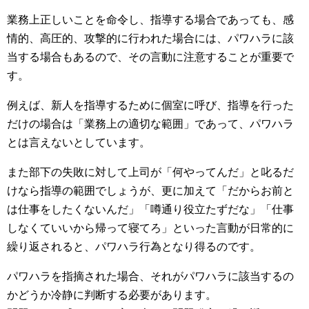
業務上正しいことを命令し、指導する場合であっても、感
情的、高圧的、攻撃的に行われた場合には、パワハラに該
当する場合もあるので、その言動に注意することが重要で
す。
例えば、新人を指導するために個室に呼び、指導を行った
だけの場合は「業務上の適切な範囲」であって、パワハラ
とは言えないとしています。
また部下の失敗に対して上司が「何やってんだ」と叱るだ
けなら指導の範囲でしょうが、更に加えて「だからお前と
は仕事をしたくないんだ」「噂通り役立たずだな」「仕事
しなくていいから帰って寝てろ」といった言動が日常的に
繰り返されると、パワハラ行為となり得るのです。
パワハラを指摘された場合、それがパワハラに該当するの
かどうか冷静に判断する必要があります。