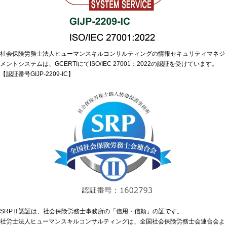
社会保険労務士法人ヒューマンスキルコンサルティングの情報セキュリティマネジ
メントシステムは、GCERTIにてISO/IEC 27001：2022の認証を受けています。
【認証番号GIJP-2209-IC】
SRPⅡ認証は、社会保険労務士事務所の「信用・信頼」の証です。
社労士法人ヒューマンスキルコンサルティングは、全国社会保険労務士会連合会よ