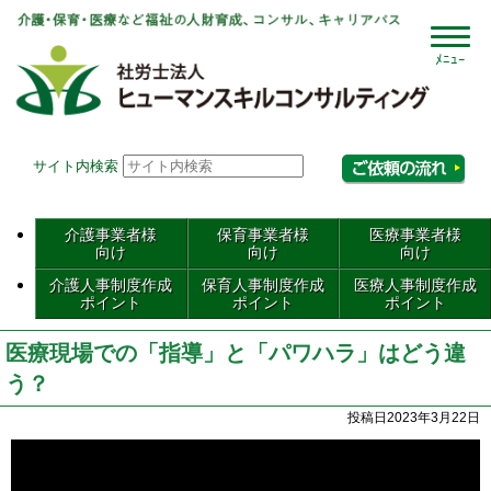
社会
サイト内検索
相
介護事業者様
保育事業者様
医療事業者様
向け
向け
向け
介護人事制度作成
保育人事制度作成
医療人事制度作成
ポイント
ポイント
ポイント
医療現場での「指導」と「パワハラ」はどう違
う？
投稿日2023年3月22日