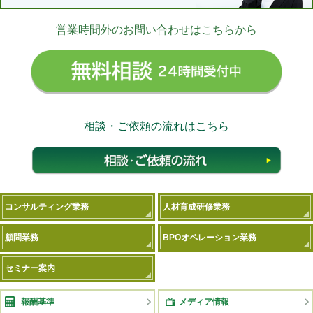
営業時間外のお問い合わせはこちらから
無料相
相談・ご依頼の流れはこちら
相談
コンサルティング業務
人材育成研修業務
顧問業務
BPOオペレーション業務
セミナー案内
報酬基準
メディア情報