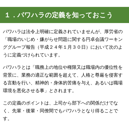
１．パワハラの定義を知っておこう
パワハラは法令上明確に定義されていませんが、厚労省の
「職場のいじめ・嫌がらせ問題に関する円卓会議ワーキン
ググループ報告（平成２４年１月３０日）において次のよ
うに定義づけられています。
パワハラとは「職務上の地位や権限又は職場内の優位性を
背景に、業務の適正な範囲を超えて、人格と尊厳を侵害す
る言動を行い、精神的・身体的苦痛を与え、あるいは職場
環境を悪化させる事」とされます。
この定義のポイントは、上司から部下への関係だけでな
く、先輩・後輩・同僚間でもパワハラとなり得ることで
す。