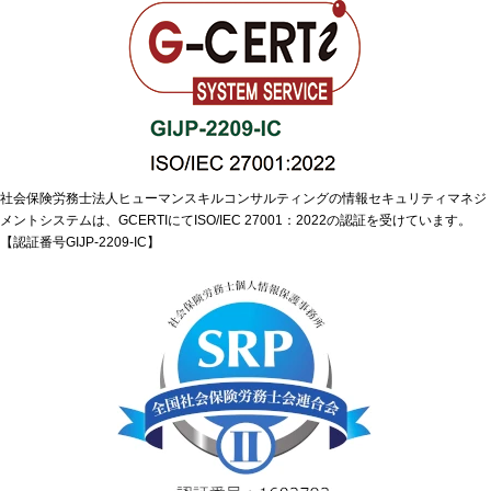
社会保険労務士法人ヒューマンスキルコンサルティングの情報セキュリティマネジ
メントシステムは、GCERTIにてISO/IEC 27001：2022の認証を受けています。
【認証番号GIJP-2209-IC】