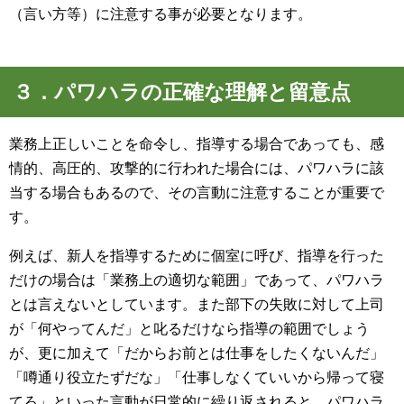
（言い方等）に注意する事が必要となります。
３．パワハラの正確な理解と留意点
業務上正しいことを命令し、指導する場合であっても、感
情的、高圧的、攻撃的に行われた場合には、パワハラに該
当する場合もあるので、その言動に注意することが重要で
す。
例えば、新人を指導するために個室に呼び、指導を行った
だけの場合は「業務上の適切な範囲」であって、パワハラ
とは言えないとしています。また部下の失敗に対して上司
が「何やってんだ」と叱るだけなら指導の範囲でしょう
が、更に加えて「だからお前とは仕事をしたくないんだ」
「噂通り役立たずだな」「仕事しなくていいから帰って寝
てろ」といった言動が日常的に繰り返されると、パワハラ