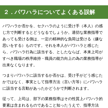
２．パワハラについてよくある誤解
パワハラか否かを、セクハラのように受け手（本人）の感
じ方で判断するとどうなるでしょうか。適切な業務指導で
あっても受ける側は、一定の精神的な負荷は受ける（嫌な
思いをする）ものです。それを本人がパワハラと感じた
ら、パワハラ行為に該当する、としたならば、本来上司が
すべき職場の秩序維持・職員の能力向上の為の業務指導が
出来なくなります。
つまりパワハラに該当するか否かは、受け手がどう感じた
かではなく、事実として指導方法（言い方等）にパワハラ
に該当する言動があったかどうかで判断されます。
従って、上司は、部下の業務指導はその性質上パワハラ的
要素は含まれるものであること知ったうえで、指導方法