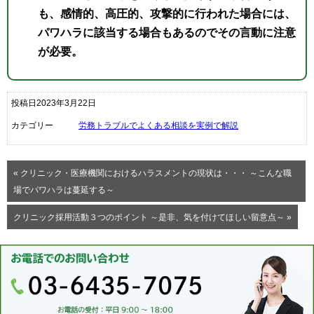
も、感情的、高圧的、攻撃的に行われた場合には、
パワハラに該当する場合もあるのでその言動に注意
が必要。
投稿日2023年3月22日
カテゴリー
労務トラブルでよくある相談を実例で解説
« クリニック・医療機関におけるハラスメントの現状は・・・ ～こんな職
場でパワハラは蔓延する～
クリニック採用活動３つのポイント ～是非、気を付けてほしい留意点～ »